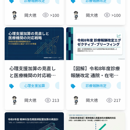
診療報酬改定
公認心理師
診療報酬改定
臨床心理技術者
認知
の2年間の対応ロードマ
からの脱却と多職種連
ップ
携システムの構築
岡大徳
>100
岡大徳
>100
心理支援加算の見直し
【図解】令和8年度診療
と医療機関の対応戦略
報酬改定 通院・在宅精
｜令和8年度診療報酬改
神療法の見直し｜初診
心理支援加算
診療報酬改定
診療報酬改定
公認心理師
精神
定 4つの変更点と3つの
550点新設と100分の60
準備
減算
岡大徳
213
岡大徳
217