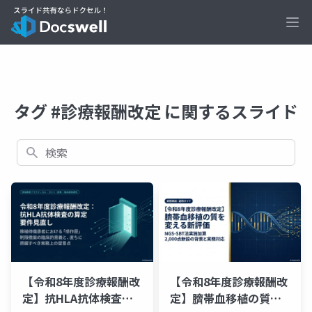
Ope
タグ #診療報酬改定 に関するスライド
検索
【令和8年度診療報酬改
【令和8年度診療報酬改
定】抗HLA抗体検査の
定】臍帯血移植の質を