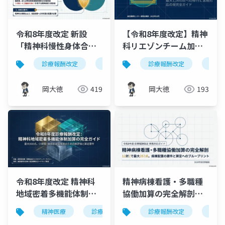
令和8年度改定 新設
【令和8年度改定】精神
「精神科慢性身体合併
科リエゾンチーム加算
症管理加算」700点を図
の全容｜300点から最大
診療報酬改定
精神科慢性身体合併症管理加算
診療報酬改定
令和
精
解
1,000点へ
岡大徳
419
岡大徳
193
令和8年度改定 精神科
精神病棟看護・多職種
地域密着多機能体制加
協働加算の完全解剖｜
算の完全ガイド｜最大
13対1で最大357点
精神医療
診療報酬改定
診療報酬改定
施設基準
精神医
精神
800点