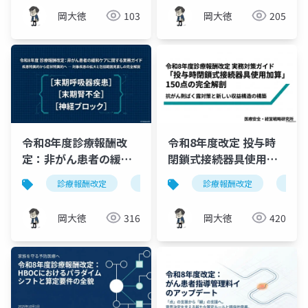
岡大徳
103
岡大徳
205
令和8年度診療報酬改
令和8年度改定 投与時
定：非がん患者の緩和
閉鎖式接続器具使用加
ケア見直し｜対象疾患
算150点の完全ガイド｜
診療報酬改定
緩和ケア
診療報酬改定
令和8年度改定
投与
末
の拡大と包括範囲の完
抗がん剤ばく露対策と
全解説
算定要件
岡大徳
316
岡大徳
420