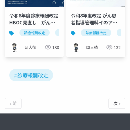
令和8年度診療報酬改定
令和8年度改定 がん患
HBOC見直し｜がん未
者指導管理料イのアッ
発症の家族も保険対象
プデート｜「点」から
診療報酬改定
遺伝性乳癌卵巣癌症候群
診療報酬改定
brca遺伝
がん
に
「線」の支援へ
岡大徳
180
岡大徳
132
#診療報酬改定
« 前
次 »