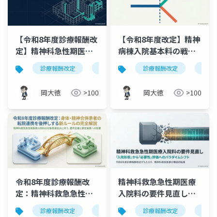
【令和8年度診療報酬改
【令和8年度改定】精神
定】精神科急性期医師
病棟入院基本料の戦略
配置加算の見直し｜ク
的対応｜18対1・20対
診療報酬改定
精神科急性期医師配置加算
診療報酬改定
精神医
精神
ロザピン実績の集計範
1「1年の壁」
囲拡大と15対1入院基本
岡大徳
>100
岡大徳
>100
料の追加
令和8年度診療報酬改
精神科救急急性期医療
定：精神科救急急性期
入院料の要件見直し｜
医療入院料の対象患者
「入院形態」から「必
診療報酬改定
精神医療
診療報酬改定
精神科救急急性期医療入
精神
拡大を図解で完全解説
要性」評価へ【令和8年