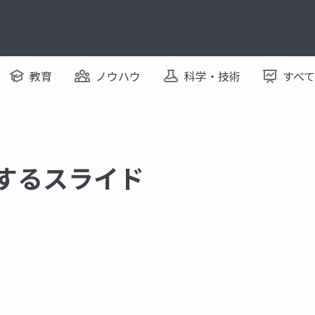
教育
ノウハウ
科学・技術
すべ
関するスライド