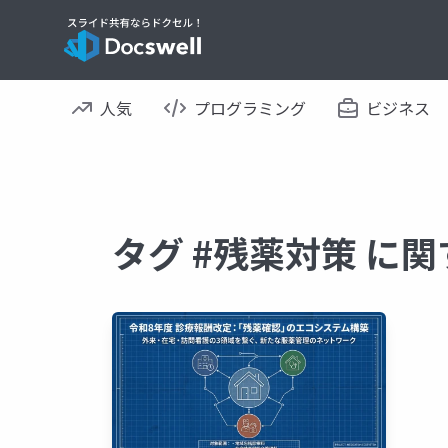
人気
プログラミング
ビジネス
タグ #残薬対策 に