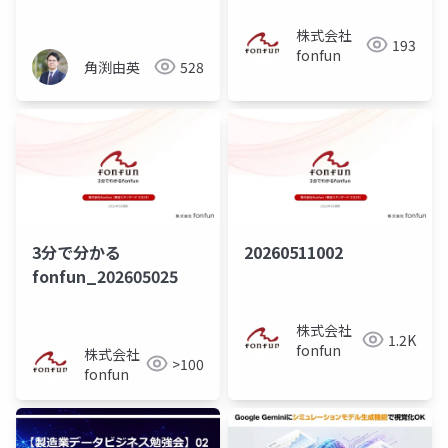
への活かし方
株式会社
193
fonfun
角渕由英
528
3分で分かる
20260511002
fonfun_202605025
株式会社
1.2K
fonfun
株式会社
>100
fonfun