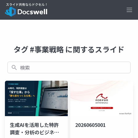
Ope
タグ #事業戦略 に関するスライド
検索
生成AIを活用した特許
20260605001
調査・分析のビジネス