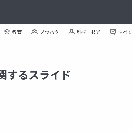
教育
ノウハウ
科学・技術
すべ
に関するスライド