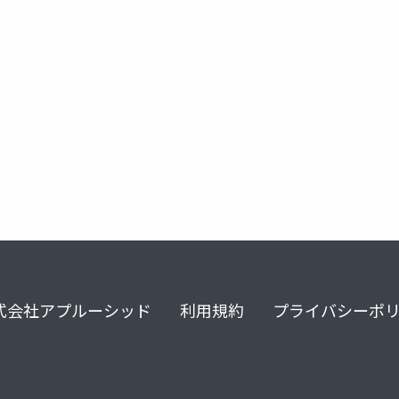
ヘルスケア
マルチモーダル
医療の未来
式会社アプルーシッド
利用規約
プライバシーポ