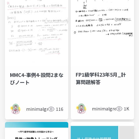
FP1級学科23年5月_計
MMC4-事例4-設問2まな
算問題解答
びノート
minimalgreen
1K
minimalgreen
116