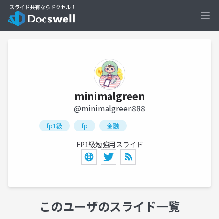
Ope
minimalgreen
@minimalgreen888
fp1級
fp
金融
FP1級勉強用スライド
このユーザのスライド一覧