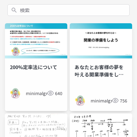
検索
200%定率法について
あなたとお客様の夢を
叶える開業準備をしよ
う
minimalgreen
640
minimalgreen
756