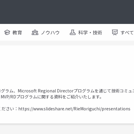
教育
ノウハウ
科学・技術
すべ
グラム、Microsoft Regional Directorプログラムを通じて技術コ
ます。MVP/RDプログラムに関する資料をご紹介いたします。
覧ください：
https://www.slideshare.net/RieMoriguchi/presentations