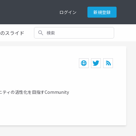
ログイン
新規登録
検索
てのスライド
ミュニティの活性化を目指すCommunity