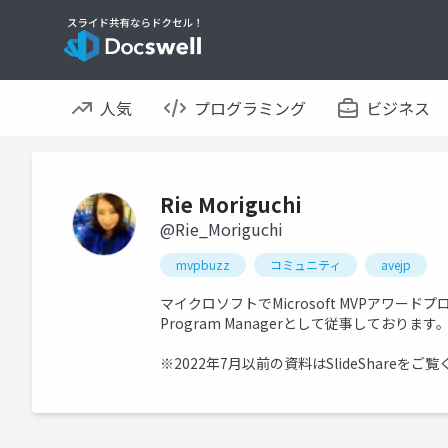
人気
プログラミング
ビジネス
Rie Moriguchi
@Rie_Moriguchi
mvpbuzz
コミュニティ
avejp
マイクロソフトでMicrosoft MVPアワードプロ
Program Managerとして従事しており
※2022年7月以前の資料はSlideShareをご