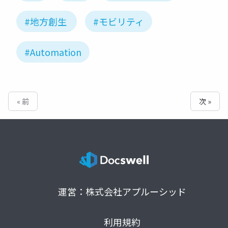
#地方創生
#モビリティ
#Automation
« 前
次 »
運営：株式会社アプルーシッド
利用規約