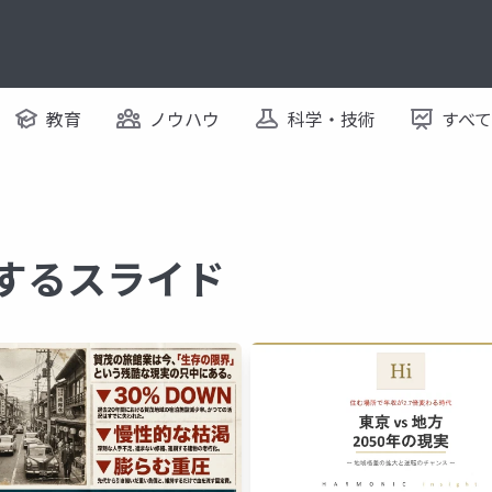
教育
ノウハウ
科学・技術
すべ
関するスライド