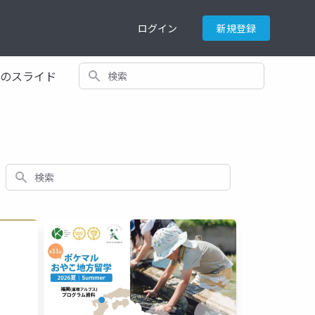
ログイン
新規登録
検索
てのスライド
検索