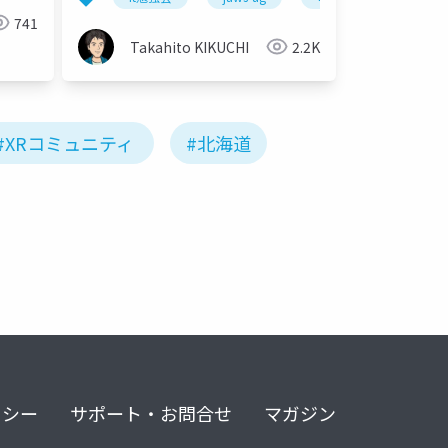
local」の取り組みとその未来
741
@JAWS DAYS 2025(2025.3.1)
Takahito KIKUCHI
2.2K
#XRコミュニティ
#北海道
リシー
サポート・お問合せ
マガジン