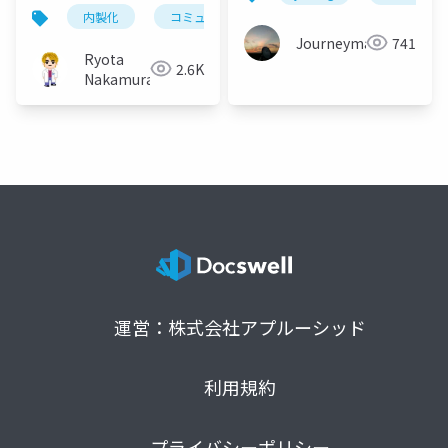
内製化
コミュニティマーケティング
社内コミュニ
Journeyman
741
Ryota
2.6K
Nakamura
運営：株式会社アプルーシッド
利用規約
プライバシーポリシー