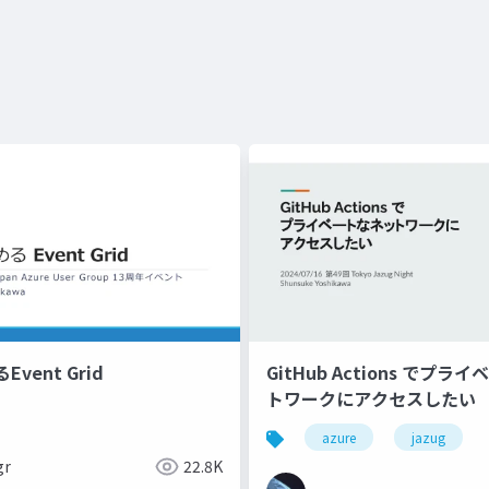
vent Grid
GitHub Actions でプ
トワークにアクセスしたい
azure
jazug
gr
22.8K