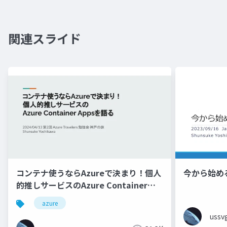
関連スライド
コンテナ使うならAzureで決まり！個人
今から始めるE
的推しサービスのAzure Container
Appsを語る_
azure
ussv