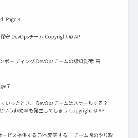
. Page 4
DevOpsチーム Copyright © AP
の オンボー ディング DevOpsチームの認知負荷: 高
ge 7
ていったとき、 DevOpsチームはスケールする？
う非効率も発生してしまう Copyright © AP
mチームがサービス提供する 形へ変更する。 チーム間のやり取