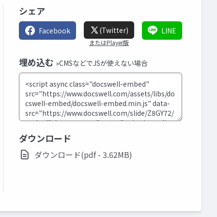
シェア
(Twitter)
Facebook
LINE
またはPlayer版
埋め込む
»CMSなどでJSが使えない場合
ダウンロード
ダウンロード(pdf - 3.62MB)