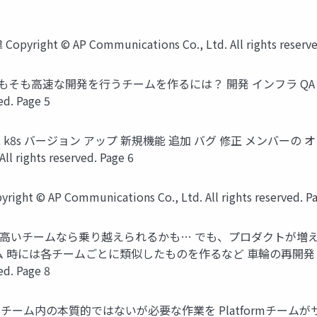
ight © AP Communications Co., Ltd. All rights reserved
解消 そもそも高速な開発を行うチームを作るには？ 開発 インフラ QA 保守 
ed. Page 5
I/CD 監視 k8s バージョン アップ 新規機能 追加 バグ 修正 メンバー
l rights reserved. Page 6
Communications Co., Ltd. All rights reserved. Pa
ルの高いチームなら乗り越えられるかも… でも、プロダクトが増え
sチーム 時には各チームごとに類似したものを作るなど 車輪の再開発とい
ed. Page 8
複数のDevOpsチーム内の本質的ではないが必要な作業を Platfor