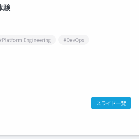
体験
#Platform Engineering
#DevOps
スライド一覧