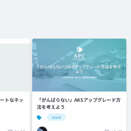
ライベートなネッ
「がんばらない」AKSアップグレード方
法を考えよう
azure