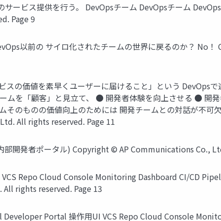
提供を行う。 DevOpsチーム DevOpsチーム DevOpsチーム P
ed. Page 9
の サイロ化されたチームの世界に戻るのか？ No！ Copyright © A
すもの 「サービスの価値を素早くユーザーに届けること」という Dev
ームを「顧客」と見立て、 ● 開発者体験を向上させる ● 開
ームそのものの価値向上のためには 開発チームとの対話が不可
d. All rights reserved. Page 11
ル) Copyright © AP Communications Co., Ltd. All 
Cloud Console Monitoring Dashboard CI/CD Pipeline 
All rights reserved. Page 13
Developer Portal 操作用UI VCS Repo Cloud Console Moni