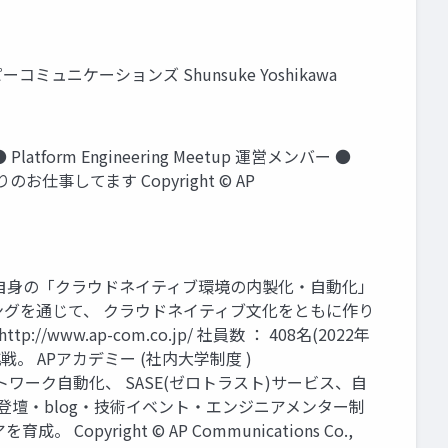
ーコミュニケーションズ Shunsuke Yoshikawa
atform Engineering Meetup 運営メンバー ●
お仕事してます Copyright © AP
様自身の「クラウドネイティブ環境の内製化・自動化」
グを通じて、 クラウドネイティブ文化をともに作り
w.ap-com.co.jp/ 社員数 ： 408名(2022年
戦。 APアカデミー (社内大学制度 )
ネットワーク自動化、 SASE(ゼロトラスト)サービス、自
ュニティ登壇・blog・技術イベント・エンジニアメンター制
right © AP Communications Co.,