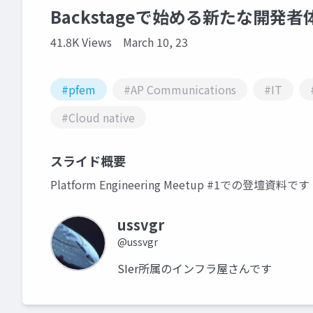
Backstageで始める新たな開発者
41.8K Views
March 10, 23
#pfem
#AP Communications
#IT
#Cloud native
スライド概要
Platform Engineering Meetup #1での登壇資料です
ussvgr
@ussvgr
SIer所属のインフラ屋さんです