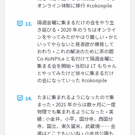
オンライン体制に移行 #cokonpile
隔週金曜に集まるだけの会をやり生
13.
き延びる • 2020 年のうちはオンライ
ンをやってみたがやはり難しい • かと
いってやらないと発表欲が爆発して
おわり • これの解決のために茶の間
Co-KoNPILe と名付けて隔週金曜に
集まる会を開始 • 当初は LT もちゃん
とやってみたけど徐々に集まるだけ
の会になっていった #cokonpile
たまに集まれるようになったので集
14.
まった • 2021 年からは数ヶ月に一度
物理でも集まれるようになった • 実
績 : 小金井，小平，国分寺，西国分
寺，国立，東久留米，武蔵境…… 会
場はどこでもいいね • 小金井公園も