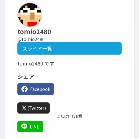
tomio2480
@tomio2480
スライド一覧
tomio2480 です
シェア
Facebook
(Twitter)
またはPlayer版
LINE