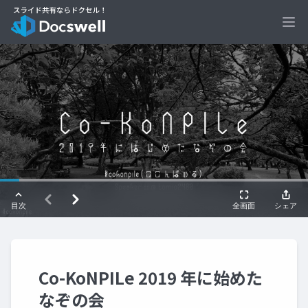
Ope
Co-KoNPILe 2019 年に始めた
なぞの会