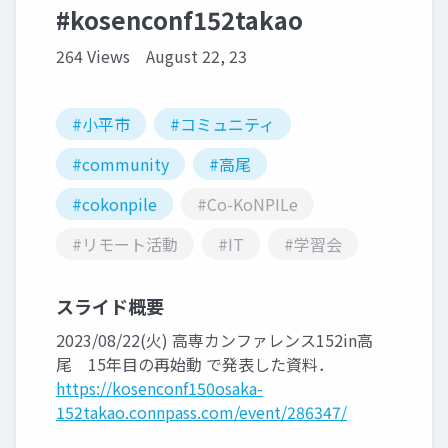
#kosenconf152takao
264 Views
August 22, 23
#小平市
#コミュニティ
#community
#高尾
#cokonpile
#Co-KoNPILe
#リモート活動
#IT
#学習会
スライド概要
2023/08/22(火) 高専カンファレンス152in高
尾 15年目の再始動 で発表した資料．
https://kosenconf150osaka-
152takao.connpass.com/event/286347/