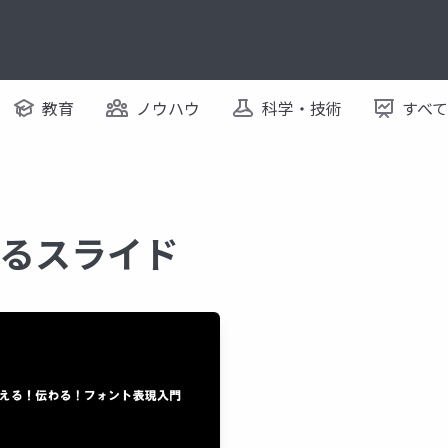
教育
ノウハウ
科学・技術
すべ
関するスライド