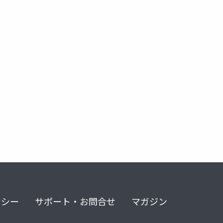
eal engine 4
リシー
サポート・お問合せ
マガジン