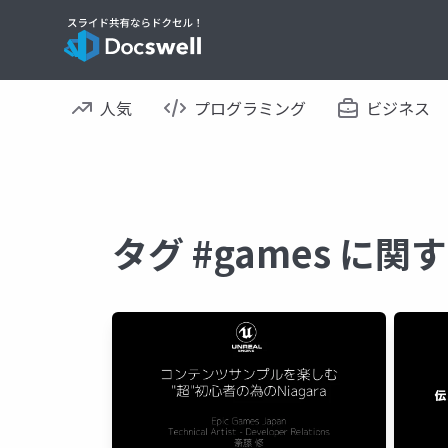
人気
プログラミング
ビジネス
タグ #games に