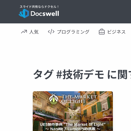
人気
プログラミング
ビジネス
タグ #技術デモ に