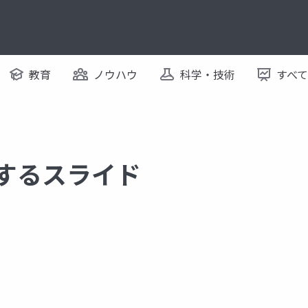
教育
ノウハウ
科学・技術
すべ
関するスライド