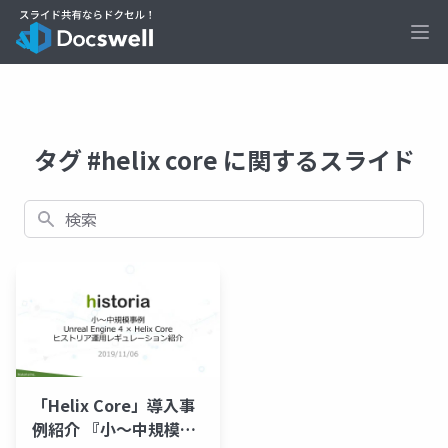
Ope
タグ #helix core に関するスライド
検索
「Helix Core」導入事
例紹介 『小～中規模事