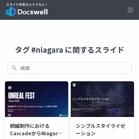
Ope
タグ #niagara に関するスライド
検索
続編制作における
シンプルスタイライゼ
CascadeからNiagara
ーション