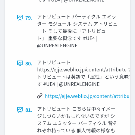
アトリビュート パーティクル エミッ
79.
ター モジュール システム アトリビュ
ート そして最後に「アトリビュー
ト」 重要な概念です #UE4 |
@UNREALENGINE
アトリビュート
80.
https://ejje.weblio.jp/content/attribute ア
トリビュートは英語で「属性」という意味で
す #UE4 | @UNREALENGINE
https://ejje.weblio.jp/content/attribute
アトリビュート こちらは中々イメー
81.
ジしづらいかもしれないのですが シ
ステム エミッター パーティクル 皆そ
れぞれ持っている 個人情報の様なも