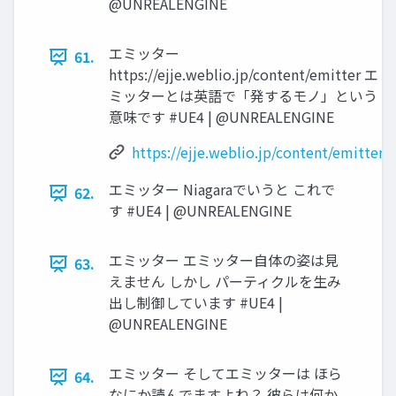
@UNREALENGINE
エミッター
61.
https://ejje.weblio.jp/content/emitter エ
ミッターとは英語で「発するモノ」という
意味です #UE4 | @UNREALENGINE
https://ejje.weblio.jp/content/emitter
エミッター Niagaraでいうと これで
62.
す #UE4 | @UNREALENGINE
エミッター エミッター自体の姿は見
63.
えません しかし パーティクルを生み
出し制御しています #UE4 |
@UNREALENGINE
エミッター そしてエミッターは ほら
64.
なにか読んでますよね？ 彼らは何か