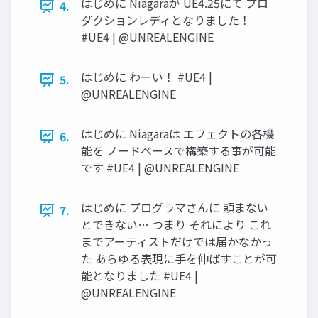
はじめに Niagaraが UE4.25にて プロ
4.
ダクションレディとなりました！
#UE4 | @UNREALENGINE
はじめに わーい！ #UE4 |
5.
@UNREALENGINE
はじめに Niagaraは エフェクトの各機
6.
能を ノードベースで構築する事が可能
です #UE4 | @UNREALENGINE
はじめに プログラマさんに 頼まない
7.
とできない… つまり それにより これ
までアーティストだけでは届かなかっ
た あらゆる表現に手を伸ばすことが可
能となりました #UE4 |
@UNREALENGINE