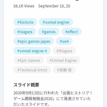
58.1K Views
September 18, 20
#historia
#unreal engine
#niagara
#games
#effect
#epic games japan
#ue4
#unreal engine 4
#Niagara
#Epic Games
#Unreal Engine
#Technical Artist
#斎藤 修
スライド概要
2020年9月12日に行われた「出張ヒストリア！
ゲーム開発勉強会2020」にて発表させていた
だいたスライドです。