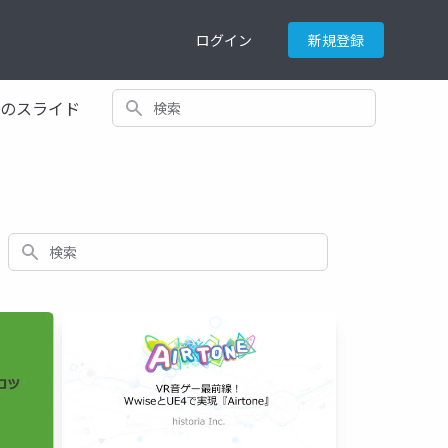
ログイン
新規登録
検索
てのスライド
検索