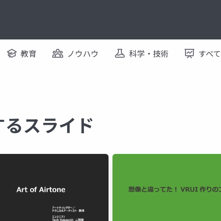
教育
ノウハウ
科学・技術
すべ
に関するスライド