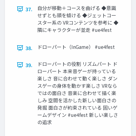
自分が移動＋コースを曲げる ◆意識
37.
せずとも頭を傾ける ◆ジェットコー
スター系の VRコンテンツを参考に ◆
隣にキャラクターが並走 #ue4fest
ドローパート（InGame） #ue4fest
38.
ドローパートの役割 リズムパート ド
39.
ローパート 本来音ゲーが持っている
楽しさ 音に合わせて動く楽しさ ダン
スゲーの身体を動かす楽しさ VRなら
ではの面白さ 音楽に合わせて描く楽
しみ 空間を活かした新しい面白さの
発掘 面白さが約束されている 固いゲ
ームデザイン #ue4fest 新しい楽しさ
の追求