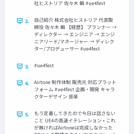
社ヒストリア 佐々木 瞬 #ue4fest
自己紹介 株式会社ヒストリア 代表取
2.
締役 佐々木 瞬 【経歴】 プランナー →
ディレクター → エンジニア → エンジ
ニアリード/マネージャー → ディレク
ター/プロデューサー #ue4fest
#ue4fest
3.
Airtone 制作体制 販売元 対応プラット
4.
フォーム #ue4fest 企画・開発 キャラ
クターデザイン 音楽
もう定着してきたので今日は話さない
5.
こと UE4の高速イテレーション • これ
が無ければAirtoneは完成しなかった