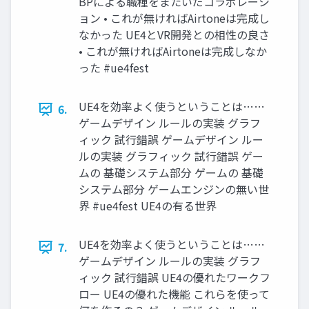
BPによる職種をまたいだコラボレーシ
ョン • これが無ければAirtoneは完成し
なかった UE4とVR開発との相性の良さ
• これが無ければAirtoneは完成しなか
った #ue4fest
UE4を効率よく使うということは……
6.
ゲームデザイン ルールの実装 グラフ
ィック 試行錯誤 ゲームデザイン ルー
ルの実装 グラフィック 試行錯誤 ゲー
ムの 基礎システム部分 ゲームの 基礎
システム部分 ゲームエンジンの無い世
界 #ue4fest UE4の有る世界
UE4を効率よく使うということは……
7.
ゲームデザイン ルールの実装 グラフ
ィック 試行錯誤 UE4の優れたワークフ
ロー UE4の優れた機能 これらを使って