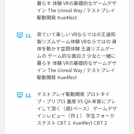
暮らす 体験 VRの基礎的なゲームデザ
イン The Unreal Way / テストプレイ
駆動開発 #ue4fest
見ていて楽しい VRならではの王道和
11.
製リズムゲーム体験 VRならではの 身
体を動かす空間体験 王道リズムゲー
ムの ゲーム的な面白さ 少女と一緒に
暮らす 体験 VRの基礎的なゲームデザ
イン The Unreal Way / テストプレイ
駆動開発 #ue4fest
テストプレイ駆動開発 プロトタイ
12.
プ・プリプロ 量産 VS QA 来客にプレ
イして頂く（週1ペース） ゲームデザ
インレビュー（月１） 学生フォーカ
ステスト CBT１ #ue4fest CBT２