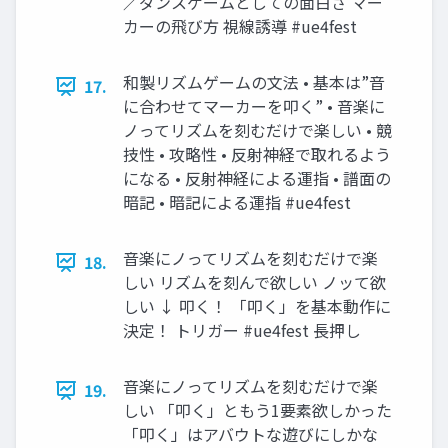
／ダンスゲームとしての面白さ マー
カーの飛び方 視線誘導 #ue4fest
和製リズムゲームの文法 • 基本は”音
17.
に合わせてマーカーを叩く” • 音楽に
ノってリズムを刻むだけで楽しい • 競
技性 • 攻略性 • 反射神経で取れるよう
になる • 反射神経による運指 • 譜面の
暗記 • 暗記による運指 #ue4fest
音楽にノってリズムを刻むだけで楽
18.
しい リズムを刻んで欲しい ノッて欲
しい ↓ 叩く！ 「叩く」を基本動作に
決定！ トリガー #ue4fest 長押し
音楽にノってリズムを刻むだけで楽
19.
しい 「叩く」ともう1要素欲しかった
「叩く」はアバウトな遊びにしかな