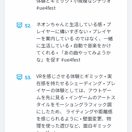
体験とギミック • 小規模なシナリオ
#ue4fest
ネオンちゃんと生活している感 • プ
52.
レイヤーに構いすぎない • プレイヤ
ーを案内している のではなく、一緒
に生活している • 自動で音楽をかけ
てくれる • 「あの曲やってみようか
な」を促す #ue4fest
VRを感じさせる体験とギミック • 実
53.
在感を持たせるシェーディング • プレ
イヤーの体験としては、アウトゲー
ムを先に見る • インゲームのアートス
タイルをモーショングラフィック調
にしたため、 ライティングや距離感
を感じられるように • 壁面変更、物
理を使った遊びなど、面白ギミック