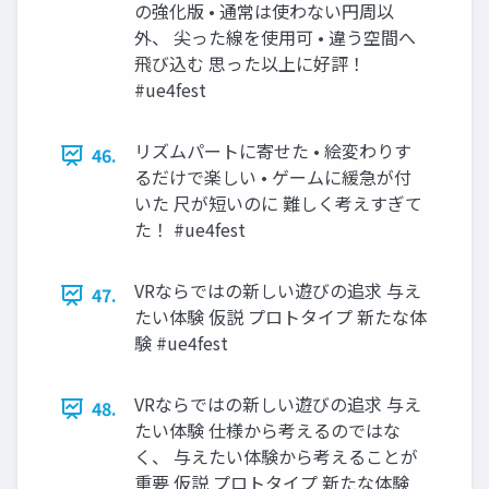
の強化版 • 通常は使わない円周以
外、 尖った線を使用可 • 違う空間へ
飛び込む 思った以上に好評！
#ue4fest
リズムパートに寄せた • 絵変わりす
46.
るだけで楽しい • ゲームに緩急が付
いた 尺が短いのに 難しく考えすぎて
た！ #ue4fest
VRならではの新しい遊びの追求 与え
47.
たい体験 仮説 プロトタイプ 新たな体
験 #ue4fest
VRならではの新しい遊びの追求 与え
48.
たい体験 仕様から考えるのではな
く、 与えたい体験から考えることが
重要 仮説 プロトタイプ 新たな体験