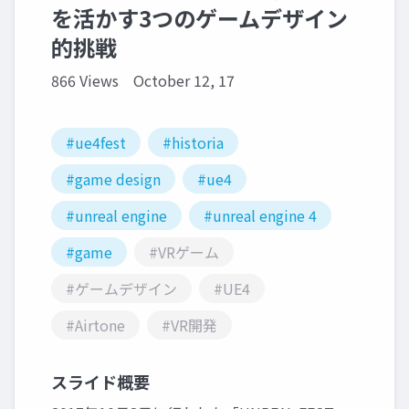
を活かす3つのゲームデザイン
的挑戦
866 Views
October 12, 17
#ue4fest
#historia
#game design
#ue4
#unreal engine
#unreal engine 4
#game
#VRゲーム
#ゲームデザイン
#UE4
#Airtone
#VR開発
スライド概要