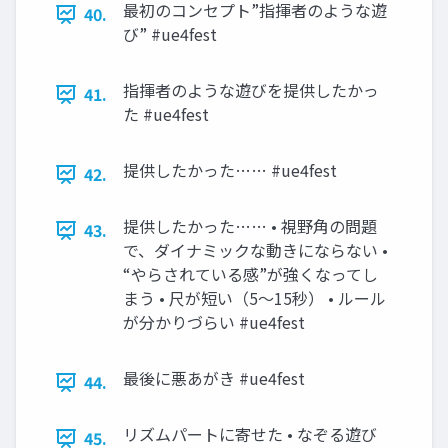
最初のコンセプト”指揮者のような遊
40.
び” #ue4fest
指揮者のような遊びを提供したかっ
41.
た #ue4fest
提供したかった…… #ue4fest
42.
提供したかった…… • 視野角の問題
43.
で、ダイナミックな動きにならない •
“やらされている感”が強くなってし
まう • 尺が短い（5～15秒） • ルール
が分かりづらい #ue4fest
最後に悪あがき #ue4fest
44.
リズムパートに寄せた • なぞる遊び
45.