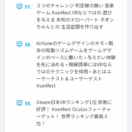
３つのチャレンジ 判定線の無い 音楽
57.
ゲーム #ue4fest VRならではの 遊び
を与える 未知のドローパート ネオン
ちゃんとの 生活空間を作り出す
Airtoneのゲームデザインのキモ • 既
58.
存の和製リズムゲームをゲームデザ
インのベースに敷いた • 与えたい体験
を先に決める • 視線誘導にはVRなら
ではのテクニックを採用 • あとはユ
ーザーテスト＆ユーザーテスト
#ue4fest
Steam日本VRランキング1位 非常に
59.
好評！ #ue4fest Oculusフィーチャ
ーゲット！ 世界ランキング最高３
位！