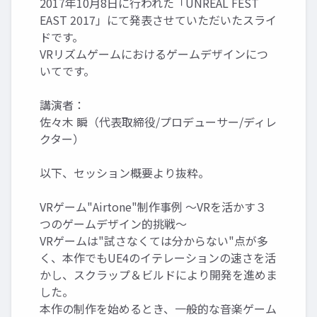
2017年10月8日に行われた「UNREAL FEST
EAST 2017」にて発表させていただいたスライ
ドです。
VRリズムゲームにおけるゲームデザインにつ
いてです。
講演者：
佐々木 瞬（代表取締役/プロデューサー/ディレ
クター）
以下、セッション概要より抜粋。
VRゲーム"Airtone"制作事例 ～VRを活かす３
つのゲームデザイン的挑戦～
VRゲームは"試さなくては分からない"点が多
く、本作でもUE4のイテレーションの速さを活
かし、スクラップ＆ビルドにより開発を進めま
した。
本作の制作を始めるとき、一般的な音楽ゲーム