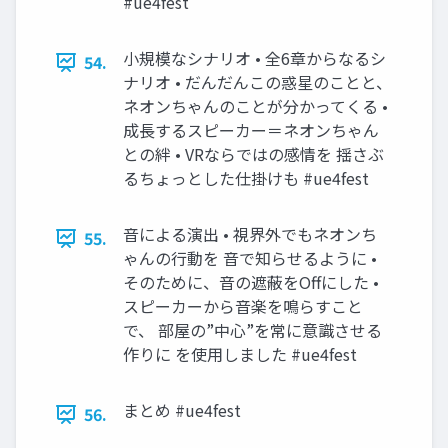
#ue4fest
小規模なシナリオ • 全6章からなるシ
54.
ナリオ • だんだんこの惑星のことと、
ネオンちゃんのことが分かってくる •
成長するスピーカー＝ネオンちゃん
との絆 • VRならではの感情を 揺さぶ
るちょっとした仕掛けも #ue4fest
音による演出 • 視界外でもネオンち
55.
ゃんの行動を 音で知らせるように •
そのために、音の遮蔽をOffにした •
スピーカーから音楽を鳴らすこと
で、 部屋の”中心”を常に意識させる
作りに を使用しました #ue4fest
まとめ #ue4fest
56.