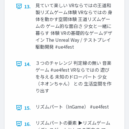
見ていて楽しい VRならではの王道和
13.
製リズムゲーム体験 VRならではの 身
体を動かす空間体験 王道リズムゲー
ムの ゲーム的な面白さ 少女と一緒に
暮らす 体験 VRの基礎的なゲームデザ
イン The Unreal Way / テストプレイ
駆動開発 #ue4fest
３つのチャレンジ 判定線の無い 音楽
14.
ゲーム #ue4fest VRならではの 遊び
を与える 未知のドローパート 少女
（ネオンちゃん） との 生活空間を作
り出す
リズムパート（InGame） #ue4fest
15.
リズムパートの要素 ▶リズムゲーム
16.