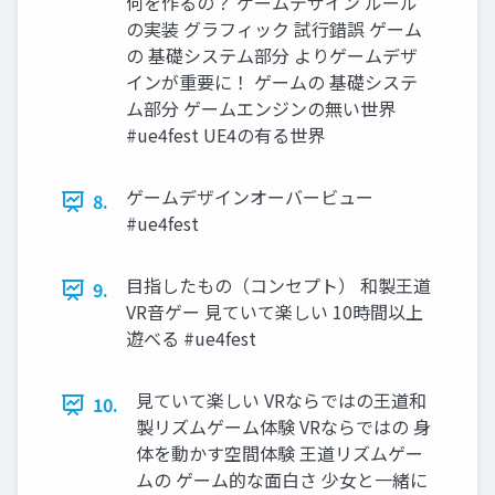
何を作るの？ ゲームデザイン ルール
の実装 グラフィック 試行錯誤 ゲーム
の 基礎システム部分 よりゲームデザ
インが重要に！ ゲームの 基礎システ
ム部分 ゲームエンジンの無い世界
#ue4fest UE4の有る世界
ゲームデザインオーバービュー
8.
#ue4fest
目指したもの（コンセプト） 和製王道
9.
VR音ゲー 見ていて楽しい 10時間以上
遊べる #ue4fest
見ていて楽しい VRならではの王道和
10.
製リズムゲーム体験 VRならではの 身
体を動かす空間体験 王道リズムゲー
ムの ゲーム的な面白さ 少女と一緒に