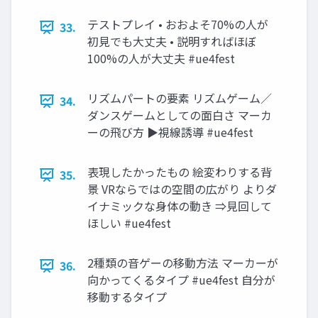
テストプレイ • おおよそ70%の人が
33.
初見でも大丈夫 • 説明すればほぼ
100%の人が大丈夫 #ue4fest
リズムパートの要素 リズムゲーム／
34.
ダンスゲームとしての面白さ マーカ
ーの飛び方 ▶視線誘導 #ue4fest
表現したかったもの 絵変わりする背
35.
景 VRならではの空間の広がり よりダ
イナミックな身体の動き ⇒見回して
ほしい #ue4fest
2種類の音ゲーの移動方法 マーカーが
36.
向かってくるタイプ #ue4fest 自分が
移動するタイプ