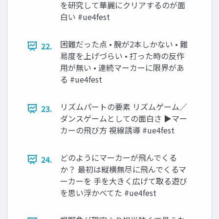
を研究して華麗にクリアするのが面
白い #ue4fest
困難だった点 • 腕が2本しかない • 難
22.
易度を上げづらい • 打った時の反作
用が無い • 連続マーカーに限界があ
る #ue4fest
リズムパートの要素 リズムゲーム／
23.
ダンスゲームとしての面白さ ▶マー
カーの飛び方 視線誘導 #ue4fest
どのようにマーカーが飛んでくる
24.
か？ 最初は縦横無尽に飛んでくるマ
ーカーを 手を大きく広げて取る遊び
を思い浮かべてた #ue4fest