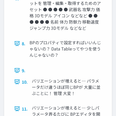
ットを 管理・編集・取得するためのア
セット ● ● ● ● ● 武器名 攻撃力 価
格 3Dモデル アイコン などなど ● ●
● ● ● ● 名前 体力 防御力 移動速度
ジャンプ力 3Dモデル などなど
BPのプロパティで設定すればいいんじ
8.
ゃないの？ Data Tableってやつを使う
んじゃないの？
9.
バリエーションが増えると… パラメ
10.
ータだけ違うほぼ同じBPが 大量に並
ぶことに！ 管理 大変！
バリエーションが増えると… 少しパ
11.
ラメータ弄るたびに BPエディタを開