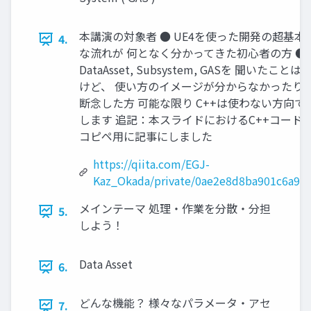
本講演の対象者 ● UE4を使った開発の超基本
4.
な流れが 何となく分かってきた初心者の方 ●
DataAsset, Subsystem, GASを 聞いたことは
けど、 使い方のイメージが分からなかったり
断念した方 可能な限り C++は使わない方向で
します 追記：本スライドにおけるC++コード
コピペ用に記事にしました
https://qiita.com/EGJ-
Kaz_Okada/private/0ae2e8d8ba901c6a97
メインテーマ 処理・作業を分散・分担
5.
しよう！
Data Asset
6.
どんな機能？ 様々なパラメータ・アセ
7.