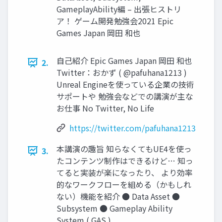
GameplayAbility編 – 出張ヒストリ
ア！ ゲーム開発勉強会2021 Epic
Games Japan 岡田 和也
自己紹介 Epic Games Japan 岡田 和也
2.
Twitter：おかず ( @pafuhana1213 )
Unreal Engineを使っている企業の技術
サポートや 勉強会などでの講演が主な
お仕事 No Twitter, No Life
https://twitter.com/pafuhana1213
本講演の趣旨 知らなくてもUE4を使っ
3.
たコンテンツ制作はできるけど… 知っ
てると実装が楽になったり、 より効率
的なワークフローを組める（かもしれ
ない）機能を紹介 ● Data Asset ●
Subsystem ● Gameplay Ability
System ( GAS )