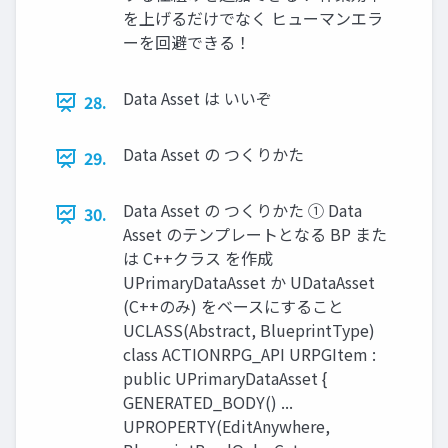
を上げるだけでなく ヒューマンエラ
ーを回避できる！
Data Asset は いいぞ
28.
Data Asset の つくりかた
29.
Data Asset の つくりかた ① Data
30.
Asset のテンプレートとなる BP また
は C++クラス を作成
UPrimaryDataAsset か UDataAsset
(C++のみ) をベースにすること
UCLASS(Abstract, BlueprintType)
class ACTIONRPG_API URPGItem :
public UPrimaryDataAsset {
GENERATED_BODY() ...
UPROPERTY(EditAnywhere,