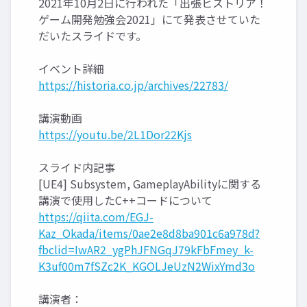
2021年10月2日に行われた「出張ヒストリア！
ゲーム開発勉強会2021」にて発表させていた
だいたスライドです。
イベント詳細
https://historia.co.jp/archives/22783/
講演動画
https://youtu.be/2L1Dor22Kjs
スライド内記事
[UE4] Subsystem, GameplayAbilityに関する
講演で使用したC++コードについて
https://qiita.com/EGJ-
Kaz_Okada/items/0ae2e8d8ba901c6a978d?
fbclid=IwAR2_ygPhJFNGqJ79kFbFmey_k-
K3uf00m7fSZc2K_KGOLJeUzN2WixYmd3o
講演者：