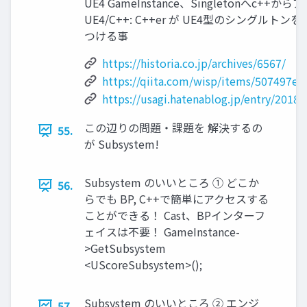
UE4 GameInstance、Singletonへc++
UE4/C++: C++er が UE4型のシングルト
つける事
https://historia.co.jp/archives/6567/
https://qiita.com/wisp/items/507497e
https://usagi.hatenablog.jp/entry/2018
この辺りの問題・課題を 解決するの
55.
が Subsystem!
Subsystem のいいところ ① どこか
56.
らでも BP, C++で簡単にアクセスする
ことができる！ Cast、BPインターフ
ェイスは不要！ GameInstance-
>GetSubsystem
<UScoreSubsystem>();
Subsystem のいいところ ② エンジ
57.