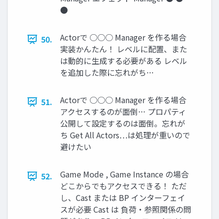
●
Actorで ○○○ Manager を作る場合
50.
実装かんたん！ レベルに配置、また
は動的に生成する必要がある レベル
を追加した際に忘れがち…
Actorで ○○○ Manager を作る場合
51.
アクセスするのが面倒… プロパティ
公開して設定するのは面倒。忘れが
ち Get All Actors…は処理が重いので
避けたい
Game Mode , Game Instance の場合
52.
どこからでもアクセスできる！ ただ
し、Cast または BP インターフェイ
スが必要 Cast は 負荷・参照関係の問