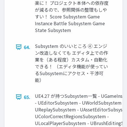
楽に！ プロジェクト本体への依存度
が減るので、参照関係の整理もしや
すい！ Score Subsystem Game
Instance Battle Subsystem Game
State Subsystem
Subsystem のいいところ ④ エンジ
64.
ン改造しなくても エディタ上での作
業を（ある程度）カスタム・自動化
できる！ （エディタ機能が使ってい
るSubsystemにアクセス・干渉可
能）
UE4.27 が持つSubsystem一覧 - UGameInsta
65.
- UEditorSubsystem - UWorldSubsystem -
UReplaySubsystem - UAssetEditorSubsyste
UColorCorrectRegionsSubsystem -
ULocalPlayerSubsystem - UBrushEditingSu