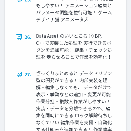
もしやすい！ アニメーション編集と
パラメータ調整を並行可能！ ゲーム
デザイナ猫 アニメータ犬
Data Asset のいいところ ⑦ BP,
26.
C++で実装した処理を 実行できるボ
タンを追加可能！ 編集・チェック処
理を 走らせることで作業を効率化！
ざっくりまとめると データドリブン
27.
型の開発ができる！ 内部実装を理
解・編集しなくても、 データだけで
表示・挙動などの追加・変更が可能
作業分担・複数人作業がしやすい！
実装・データを分離できるので、編
集を同時にできる ロック解除待ちし
なくていい 編集作業を支援・自動化
する仕組みを追加できる！ 作業効率