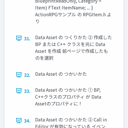
BlueprintReadOnly, Category =
Item) FText ItemName; ... }
ActionRPGサンプル の RPGItem.h よ
り
Data Asset の つくりかた ② 作成した
31.
BP または C++ クラスを元に Data
Asset を作成 前ページで作成したも
のを選択
Data Asset の つかいかた
32.
Data Asset の つかいかた ① BP,
33.
C++クラスのプロパティ が Data
Assetのプロパティに！
Data Asset の つかいかた ② Call in
34.
Editor が有効になっている イベン