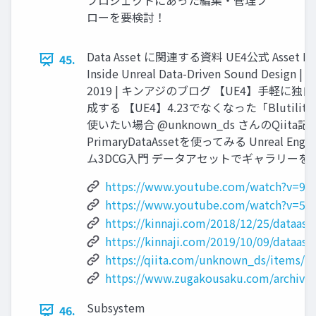
プロジェクトにあった編集・管理フ
ローを要検討！
Data Asset に関連する資料 UE4公式 Asset Mana
45.
Inside Unreal Data-Driven Sound Design | U
2019 | キンアジのブログ 【UE4】手軽に
成する 【UE4】4.23でなくなった「Blutil
使いたい場合 @unknown_ds さんのQiita記事
PrimaryDataAssetを使ってみる Unreal E
ム3DCG入門 データアセットでギャラリーを
https://www.youtube.com/watch?v=
https://www.youtube.com/watch?v=5R
https://kinnaji.com/2018/12/25/dataass
https://kinnaji.com/2019/10/09/dataasse
https://qiita.com/unknown_ds/items/
https://www.zugakousaku.com/archive
Subsystem
46.