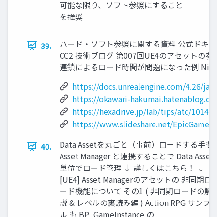
可能な限り、ソフト参照にすること
を推奨
ハード・ソフト参照に関する資料 公式ドキュ
39.
CC2 技術ブログ 第007回UE4のアセットの
連鎖によるロード時間が問題になった例 Nintendo
https://docs.unrealengine.com/4.26/j
https://okawari-hakumai.hatenablog.c
https://hexadrive.jp/lab/tips/atc/101479
https://www.slideshare.net/EpicGamesJ
Data Assetを丸ごと（事前）ロードする手も
40.
Asset Manager と連携することで Data Asset
単位でロード管理 ↓ 詳しくはこちら！ ↓
[UE4] Asset Managerのアセットの 非同期ロ
ード機能について その1 ( 非同期ロードの解
説 & レベルの裏読み編 ) Action RPG サンプ
ル も BP_GameInstance の