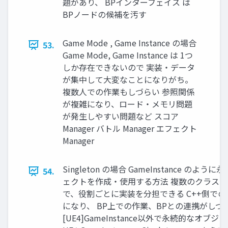
題があり、 BPインターフェイス は
BPノードの候補を汚す
Game Mode , Game Instance の場合
53.
Game Mode, Game Instance は 1つ
しか存在できないので 実装・データ
が集中して大変なことになりがち。
複数人での作業もしづらい 参照関係
が複雑になり、ロード・メモリ問題
が発生しやすい問題など スコア
Manager バトル Manager エフェクト
Manager
Singleton の場合 GameInstance のよ
54.
ェクトを作成・使用する方法 複数のクラス
で、役割ごとに実装を分担できる C++側で
になり、 BP上での作業、BPとの連携がしづ
[UE4]GameInstance以外で永続的なオブ