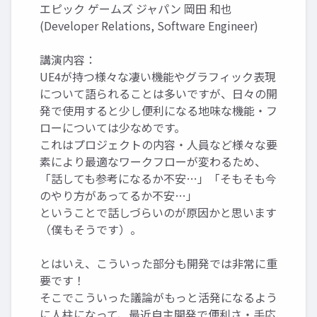
エピック ゲームズ ジャパン 岡田 和也
(Developer Relations, Software Engineer)
講演内容：
UE4が持つ様々な凄い機能やグラフィック表現
について語られることは多いですが、日々の開
発で使用すると少し便利になる地味な機能・フ
ローについては少なめです。
これはプロジェクトの内容・人員など様々な要
素により最適なワークフローが変わるため、
「話しても参考になるか不安…」「そもそも今
のやり方があってるか不安…」
ということで話しづらいのが原因かと思います
（僕もそうです）。
とはいえ、こういった部分も開発では非常に重
要です！
そこでこういった議論がもっと活発になるよう
に人柱になって、最近自主開発で便利さ・手応