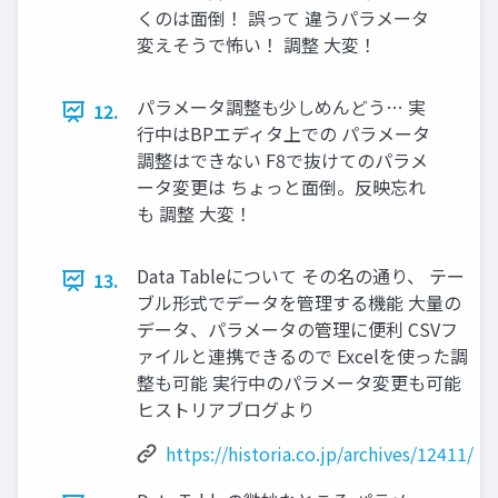
くのは面倒！ 誤って 違うパラメータ
変えそうで怖い！ 調整 大変！
パラメータ調整も少しめんどう… 実
12.
行中はBPエディタ上での パラメータ
調整はできない F8で抜けてのパラメ
ータ変更は ちょっと面倒。反映忘れ
も 調整 大変！
Data Tableについて その名の通り、 テー
13.
ブル形式でデータを管理する機能 大量の
データ、パラメータの管理に便利 CSVフ
ァイルと連携できるので Excelを使った調
整も可能 実行中のパラメータ変更も可能
ヒストリアブログより
https://historia.co.jp/archives/12411/