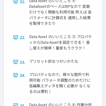
Data Asset のいいところ ④
21.
DataAssetのベースはBPなので 変数
だけでなく関数も利用可能 例えば 各
パラメータに計算式を 適用した結果
を取得できたり
Data Asset のいいところ ⑤ プロパテ
22.
ィからData Assetを設定できる！ 差
し替えが簡単！量産もラクラク！
プリセット的なつかいかたも
23.
プロパティなので、様々な箇所で利
24.
用可能 パラメータ調整のためだけに
各編集エディタを開く必要が なくな
るのは便利！
Data Asset のいいところ ⑥ 作業分担
25.