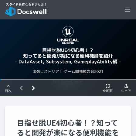
Ope
目指せ脱UE4初心者！？知って
ると開発が楽になる便利機能を