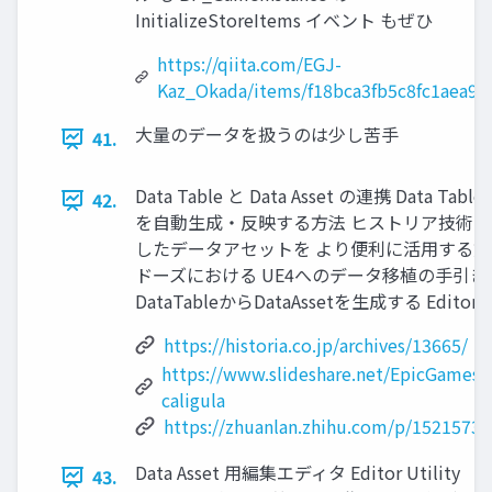
InitializeStoreItems イベント もぜひ
https://qiita.com/EGJ-
Kaz_Okada/items/f18bca3fb5c8fc1aea9c
大量のデータを扱うのは少し苦手
41.
Data Table と Data Asset の連携 Data Table (
42.
を自動生成・反映する方法 ヒストリア技術ブログ
したデータアセットを より便利に活用する方
ドーズにおける UE4へのデータ移植の手引き
DataTableからDataAssetを生成する EditorU
https://historia.co.jp/archives/13665/
https://www.slideshare.net/EpicGamesJ
caligula
https://zhuanlan.zhihu.com/p/15215732
Data Asset 用編集エディタ Editor Utility
43.