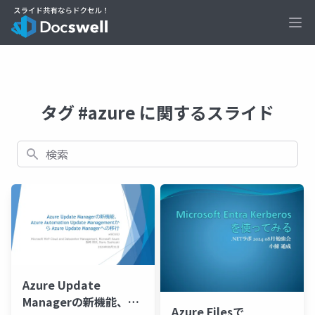
Ope
タグ #azure に関するスライド
検索
Azure Update
Managerの新機能、
Azure Filesで