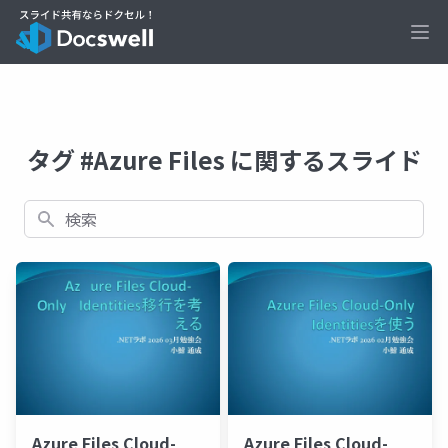
Ope
タグ #Azure Files に関するスライド
検索
Azure Files Cloud-
Azure Files Cloud-