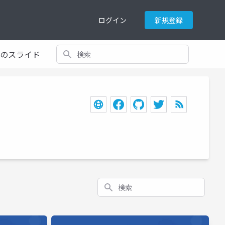
ログイン
新規登録
検索
てのスライド
検索