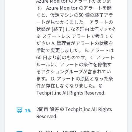
Azure Monitor のアラートがありま
す。 Azure Monitor のアラートを開
くと、仮想マシンの50 個の終了アラ
ートが見つかりました。 アラートの
状態が [終了] になる理由は何ですか?
※ ステートレス アラートで考えてく
ださい A. 管理者がアラートの状態を
手動で変更しました。 B. アラートは
60 日より前のものです。 C. アラート
ルールに、アラートの条件を修復す
るアクショングループが含まれてい
ます。 D. アラートの原因となった条
件が存在しなくなりました。 ©
Techpit,inc All Rights Reserved.
2問目 解答 © Techpit,inc All Rights
16.
Reserved.