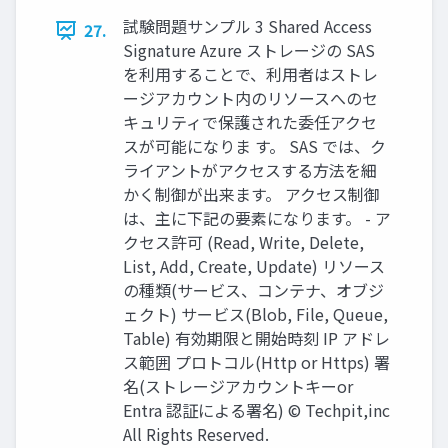
試験問題サンプル 3 Shared Access
27.
Signature Azure ストレージの SAS
を利用することで、利用者はストレ
ージアカウント内のリソースへのセ
キュリティで保護された委任アクセ
スが可能になりま す。 SAS では、ク
ライアントがアクセスする方法を細
かく制御が出来ます。 アクセス制御
は、主に下記の要素になります。 - ア
クセス許可 (Read, Write, Delete,
List, Add, Create, Update) リソース
の種類(サービス、コンテナ、オブジ
ェクト) サービス(Blob, File, Queue,
Table) 有効期限と開始時刻 IP アドレ
ス範囲 プロトコル(Http or Https) 署
名(ストレージアカウントキーor
Entra 認証による署名) © Techpit,inc
All Rights Reserved.