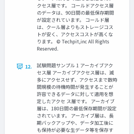
クセス層です。 コールドアクセス層
のデータは、90日間の最低保存期間
が設定されています。 コールド層
は、クール層よりもストレージコス
トが安く、アクセスコストが高くな
ります。 © Techpit,inc All Rights
Reserved.
試験問題サンプル 1 アーカイブアク
12.
セス層 アーカイブアクセス層は、滅
多にアクセスせず、アクセスまで数時
間規模の待機時間が発生することが
許容できるデータに対して適用を想
定したアクセ ス層です。 アーカイブ
層は、180日間の最低保存期間が設定
されています。 アーカイブ層は、長
期バックアップや、データ加工後に
も保持が必要な生データ等を保存す