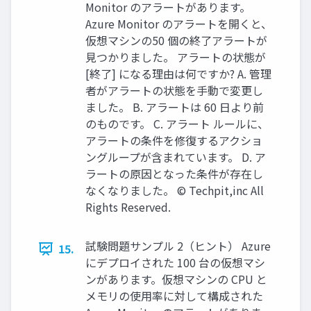
Monitor のアラートがあります。
Azure Monitor のアラートを開くと、
仮想マシンの50 個の終了アラートが
見つかりました。 アラートの状態が
[終了] になる理由は何ですか? A. 管理
者がアラートの状態を手動で変更し
ました。 B. アラートは 60 日より前
のものです。 C. アラート ルールに、
アラートの条件を修復するアクショ
ングループが含まれています。 D. ア
ラートの原因となった条件が存在し
なくなりました。 © Techpit,inc All
Rights Reserved.
試験問題サンプル 2（ヒント） Azure
15.
にデプロイされた 100 台の仮想マシ
ンがあります。仮想マシンの CPU と
メモリの使用率に対して構成された