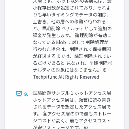
ス層です。 ホット以外の各層には、最
小保存日数が設定されており、それよ
りも早いタイミングでデータの削除、
上書き、他の層への移動が行われる
と、早期削除 ペナルティとして追加の
課金が発生します。 論理削除が有効に
なっているBlob に対して削除処理が
行われた場合は、削除されて保持期間
が経過するまでは、論理削除されてい
るだけであると 見なされ、早期削除ペ
ナルティの対象にはなりません。 ©
Techpit,inc All Rights Reserved.
試験問題サンプル 1 ホットアクセス層
9.
ホットアクセス層は、頻繁に読み書き
されるデータを想定したアクセス層で
す。 各アクセス層の中で最もストレー
ジコストが高く、最もアクセスコスト
が安いストレージです。 ©