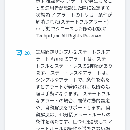
示す 確認済み アラートが発生したこ
とを運用者が確認した際に設定する
状態 終了 アラートのトリガー条件が
解消された(ステートフルアラート)
or 手動でクローズした際の状態 ©
Techpit,inc All Rights Reserved.
試験問題サンプル 2 ステートフルア
20.
ラート Azure のアラートは、ステー
トフルとステートレスの2種類があり
ます。 ステートレスなアラートは、
シンプルなアラートで、条件を満た
すとアラートが発砲され、以降の処
理は手動になります。 ステートフル
なアラートの場合、閾値の動的設定
や、自動解決をサポートします。 自
動解決は、30分間アラートルールの
条件を満たさず、且つ3回連続してア
ラートルールの条件を満たさない場