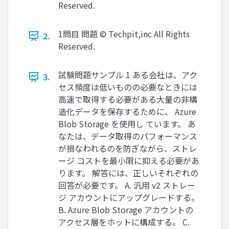
Reserved.
1問目 問題 © Techpit,inc All Rights
2.
Reserved.
試験問題サンプル 1 ある会社は、アク
3.
セス頻度は低いものの必要なときには
高速で取得する必要がある大量の非構
造化データを保存するために、 Azure
Blob Storage を使用し ています。 あ
なたは、データ取得のパフォーマンス
が損なわれるのを防ぎながら、ストレ
ージ コストを最小限に抑える必要があ
ります。 解答には、正しいそれぞれの
回答が必要です。 A. 汎用 v2 ストレー
ジ アカウントにアップグレードする。
B. Azure Blob Storage アカウントの
アクセス層をホットに構成する。 C.