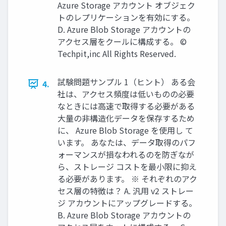
Azure Storage アカウント オブジェク
トのレプリケーションを有効にする。
D. Azure Blob Storage アカウントの
アクセス層をクールに構成する。 ©
Techpit,inc All Rights Reserved.
試験問題サンプル 1（ヒント） ある会
4.
社は、アクセス頻度は低いものの必要
なときには高速で取得する必要がある
大量の非構造化データを保存するため
に、 Azure Blob Storage を使用し て
います。 あなたは、データ取得のパフ
ォーマンスが損なわれるのを防ぎなが
ら、ストレージ コストを最小限に抑え
る必要があります。 ※ それぞれのアク
セス層の特徴は？ A. 汎用 v2 ストレー
ジ アカウントにアップグレードする。
B. Azure Blob Storage アカウントの