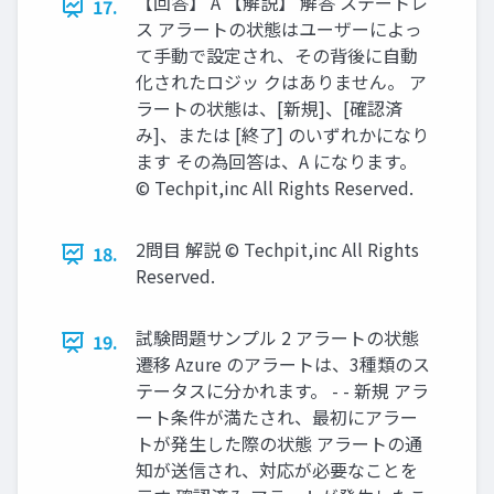
【回答】 A 【解説】 解答 ステートレ
17.
ス アラートの状態はユーザーによっ
て手動で設定され、その背後に自動
化されたロジッ クはありません。 ア
ラートの状態は、[新規]、[確認済
み]、または [終了] のいずれかになり
ます その為回答は、A になります。
© Techpit,inc All Rights Reserved.
2問目 解説 © Techpit,inc All Rights
18.
Reserved.
試験問題サンプル 2 アラートの状態
19.
遷移 Azure のアラートは、3種類のス
テータスに分かれます。 - - 新規 アラ
ート条件が満たされ、最初にアラー
トが発生した際の状態 アラートの通
知が送信され、対応が必要なことを