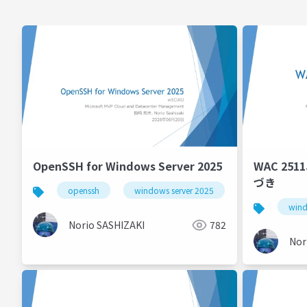
OpenSSH for Windows Server 2025
WAC 25
づき
openssh
windows server 2025
wind
Norio SASHIZAKI
782
Nor