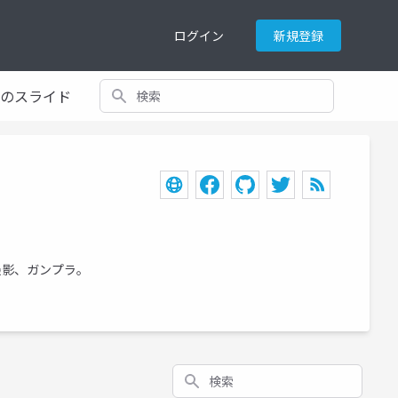
ログイン
新規登録
検索
てのスライド
写真撮影、ガンプラ。
検索