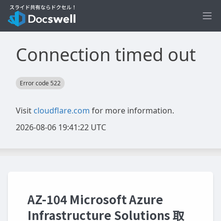
Ope
AZ-104 Microsoft Azure
Infrastructure Solutions 取