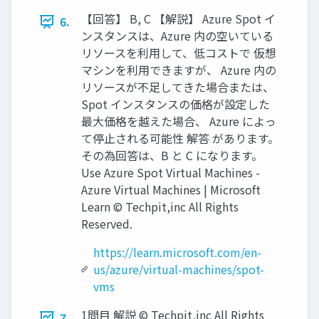
【回答】 B, C 【解説】 Azure Spot イ
6.
ンスタンスは、Azure 内の空いている
リソースを利用して、低コストで 仮想
マシンを利用できますが、 Azure 内の
リソースが不足してきた場合または、
Spot インスタンスの価格が設定した
最大価格を越えた場合、 Azure によっ
て停止される可能性 解答 があります。
その為回答は、B と C になります。
Use Azure Spot Virtual Machines -
Azure Virtual Machines | Microsoft
Learn © Techpit,inc All Rights
Reserved.
https://learn.microsoft.com/en-
us/azure/virtual-machines/spot-
vms
1問目 解説 © Techpit,inc All Rights
7.