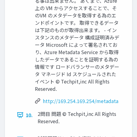
る事は出来ません。 あくまで、Azure
上の VM からアクセスすることで、そ
のVM のメタデータを取得する為のエ
ンドポイントです。 取得できるデータ
は下記のものが取得出来ます。 - イン
スタンスのメタデータ 構成証明済みデ
ータ Microsoft によって署名されてお
り、Azure Metadata Service から取得
したデータであることを証明する為の
情報です ロードバランサーのメタデー
タ マネージド Id スケジュールされた
イベント © Techpit,inc All Rights
Reserved.
http://169.254.169.254/metadata
2問目 問題 © Techpit,inc All Rights
10.
Reserved.