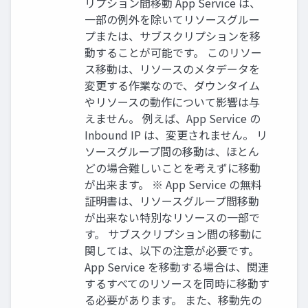
リプション間移動 App Service は、
一部の例外を除いてリソースグルー
プまたは、サブスクリプションを移
動することが可能です。 このリソー
ス移動は、リソースのメタデータを
変更する作業なので、ダウンタイム
やリソースの動作について影響は与
えません。 例えば、App Service の
Inbound IP は、変更されません。 リ
ソースグループ間の移動は、ほとん
どの場合難しいことを考えずに移動
が出来ます。 ※ App Service の無料
証明書は、リソースグループ間移動
が出来ない特別なリソースの一部で
す。 サブスクリプション間の移動に
関しては、以下の注意が必要です。
App Service を移動する場合は、関連
するすべてのリソースを同時に移動す
る必要があります。 また、移動先の