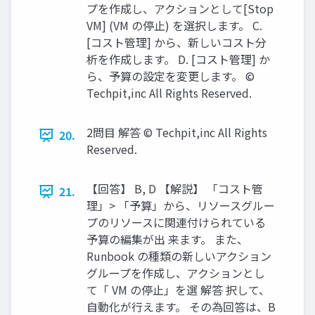
プを作成し、アクションとして[Stop
VM] (VM の停止) を選択します。 C.
[コスト管理] から、新しいコスト分
析を作成します。 D. [コスト管理] か
ら、予算の設定を変更します。 ©
Techpit,inc All Rights Reserved.
2問目 解答 © Techpit,inc All Rights
20.
Reserved.
【回答】 B, D 【解説】 「コスト管
21.
理」> 「予算」から、リソースグルー
プのリソースに関連付けられている
予算の編集が出 来ます。 また、
Runbook の種類の新しいアクション
グループを作成し、アクションとし
て「 VM の停止」を選 解答 択して、
自動化が行えます。 その為回答は、B