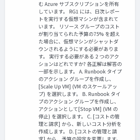
む Azure サブスクリプションを所有
しています。 RG1 には、日次レポー
トを実行する仮想マシンが含まれて
います。 リソース グループのコスト
が割り当てられた予算の75% を超え
た場合に、仮想マシンがシャットダ
ウンされるようにする必要がありま
す。 実行する必要がある 2 つのアク
ションはどれですか? 各正解は解答の
一部を示します。 A. Runbook タイプ
のアクション グループを作成し、
[Scale Up VM] (VM のスケールアッ
プ) を選択します。 B. Runbook タイ
プのアクション グループを作成し、
アクションとして[Stop VM] (VM の
停止) を選択します。 C. [コストの管
理と請求] から、新しいコスト分析を
作成します。 D. [コストの管理と請
求] から、予算の設定を変更します。