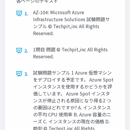
各ページのテキスト
AZ-104: Microsoft Azure
1.
Infrastructure Solutions 試験問題サ
ンプル © Techpit,inc All Rights
Reserved.
1問目 問題 © Techpit,inc All Rights
2.
Reserved.
試験問題サンプル 1 Azure 仮想マシン
3.
をデプロイする予定です。 Azure Spot
インスタンスを使用するかどうかを評
価しています。 Azure Spot インスタ
ンスが停止される原因となり得る2 つ
の要因はどれですか? A. インスタンス
の平均 CPU 使用率 B. Azure 容量のニ
ーズ C. インスタンスの現在の価格 D.
時刻 © Techpit,inc All Rights