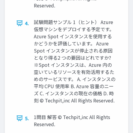
Reserved.
試験問題サンプル 1（ヒント） Azure
4.
仮想マシンをデプロイする予定です。
Azure Spot インスタンスを使用する
かどうかを評価しています。 Azure
Spot インスタンスが停止される原因
となり得る2 つの要因はどれですか?
※Spot インスタンスは、Azure 内の
空いているリソースを有効活用するた
めのサービスです。 A. インスタンスの
平均 CPU 使用率 B. Azure 容量のニー
ズ C. インスタンスの現在の価格 D. 時
刻 © Techpit,inc All Rights Reserved.
1問目 解答 © Techpit,inc All Rights
5.
Reserved.