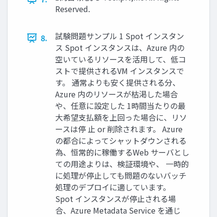
Reserved.
試験問題サンプル 1 Spot インスタン
8.
ス Spot インスタンスは、Azure 内の
空いているリソースを活用して、低コ
ストで提供されるVM インスタンスで
す。 通常よりも安く提供される分、
Azure 内のリソースが枯渇した場合
や、任意に設定した 1時間当たりの最
大希望支払額を上回った場合に、リソ
ースは停 止 or 削除されます。 Azure
の都合によってシャットダウンされる
為、恒常的に稼働するWeb サーバとし
ての用途よりは、検証環境や、 一時的
に処理が停止しても問題のないバッチ
処理のデプロイに適しています。
Spot インスタンスが停止される場
合、Azure Metadata Service を通じ