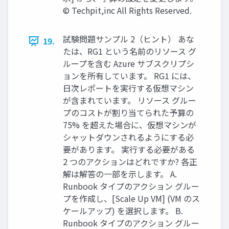
© Techpit,inc All Rights Reserved.
試験問題サンプル 2（ヒント） あな
19.
たは、RG1 という名前のリソース グ
ループを含む Azure サブスクリプシ
ョンを所有しています。 RG1 には、
日次レポートを実行する仮想マシン
が含まれています。 リソース グルー
プのコストが割り当てられた予算の
75% を超えた場合に、仮想マシンが
シャットダウンされるようにする必
要があります。 実行する必要がある
2 つのアクションはどれですか? 各正
解は解答の一部を示します。 A.
Runbook タイプのアクション グルー
プを作成し、[Scale Up VM] (VM のス
ケールアップ) を選択します。 B.
Runbook タイプのアクション グルー