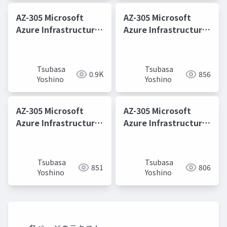
AZ-305 Microsoft
AZ-305 Microsoft
Azure Infrastructure
Azure Infrastructure
Solutions 取得学習会
Solutions 取得学習会
第10回
第3回
Tsubasa
Tsubasa
0.9K
856
Yoshino
Yoshino
AZ-305 Microsoft
AZ-305 Microsoft
Azure Infrastructure
Azure Infrastructure
Solutions 取得学習会
Solutions 取得学習会
第6回
第2回
Tsubasa
Tsubasa
851
806
Yoshino
Yoshino