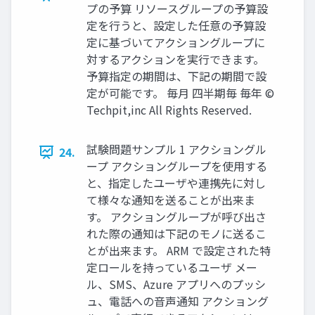
プの予算 リソースグループの予算設
定を行うと、設定した任意の予算設
定に基づいてアクショングループに
対するアクションを実行できます。
予算指定の期間は、下記の期間で設
定が可能です。 毎月 四半期毎 毎年 ©
Techpit,inc All Rights Reserved.
試験問題サンプル 1 アクショングル
24.
ープ アクショングループを使用する
と、指定したユーザや連携先に対し
て様々な通知を送ることが出来ま
す。 アクショングループが呼び出さ
れた際の通知は下記のモノに送るこ
とが出来ます。 ARM で設定された特
定ロールを持っているユーザ メー
ル、SMS、Azure アプリへのプッシ
ュ、電話への音声通知 アクショング