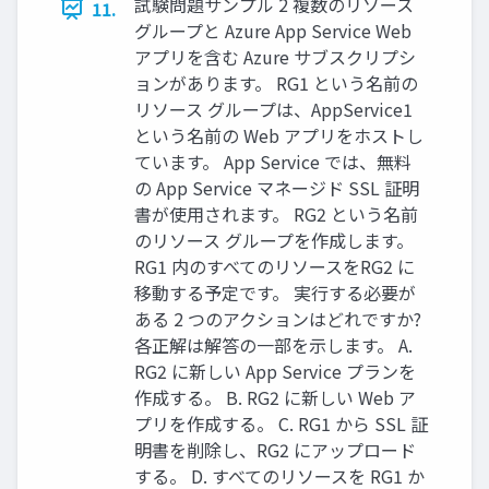
試験問題サンプル 2 複数のリソース
11.
グループと Azure App Service Web
アプリを含む Azure サブスクリプシ
ョンがあります。 RG1 という名前の
リソース グループは、AppService1
という名前の Web アプリをホストし
ています。 App Service では、無料
の App Service マネージド SSL 証明
書が使用されます。 RG2 という名前
のリソース グループを作成します。
RG1 内のすべてのリソースをRG2 に
移動する予定です。 実行する必要が
ある 2 つのアクションはどれですか?
各正解は解答の一部を示します。 A.
RG2 に新しい App Service プランを
作成する。 B. RG2 に新しい Web ア
プリを作成する。 C. RG1 から SSL 証
明書を削除し、RG2 にアップロード
する。 D. すべてのリソースを RG1 か