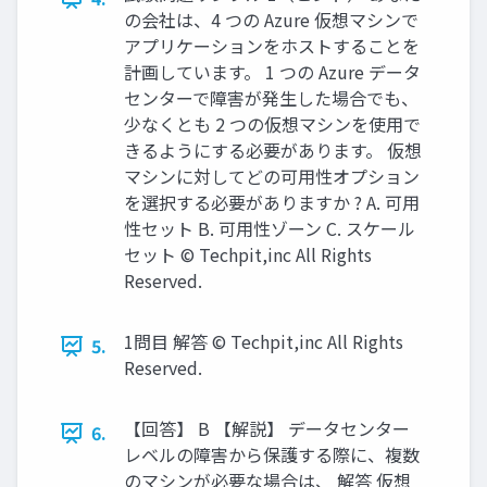
の会社は、4 つの Azure 仮想マシンで
アプリケーションをホストすることを
計画しています。 1 つの Azure データ
センターで障害が発生した場合でも、
少なくとも 2 つの仮想マシンを使用で
きるようにする必要があります。 仮想
マシンに対してどの可用性オプション
を選択する必要がありますか ? A. 可用
性セット B. 可用性ゾーン C. スケール
セット © Techpit,inc All Rights
Reserved.
1問目 解答 © Techpit,inc All Rights
5.
Reserved.
【回答】 B 【解説】 データセンター
6.
レベルの障害から保護する際に、複数
のマシンが必要な場合は、 解答 仮想