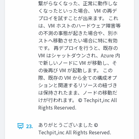
繋がらなくなった、正常に動作しな
くなったといった場合、 VM の再デ
プロイを試すことが出来ます。 これ
は、VM ホストのハードウェア障害等
の不測の事態が起きた場合や、別ホ
ストへ移動させたい場合に特に有効
です。 再デプロイを行うと、既存の
VM はシャットダウンされ、Azure 内
で新しいノードに VM が移動し、そ
の後再び VM が起動します。 この
際、既存の VM から全ての構成オプ
ションと関連するリソースの紐づき
は保持されたまま、ノードの移動だ
けが行われます。 © Techpit,inc All
Rights Reserved.
ありがとうございました ©
23.
Techpit,inc All Rights Reserved.