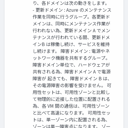
り、各ドメインは次の動きをします。
- 更新ドメイン : Azure のメンテナンス
作業を同時に行うグループ。各更新ド
メインは、同時にメンテナンス作業が
行われない為、更新ドメイン A でメン
テナンスが行われている間、更新ドメ
インB は稼働し続け、サービスを維持
し続けます。 障害ドメイン : 電源やネ
ットワーク機器を共有するグループ。
障害ドメイン単位で、ハードウェアが
共有される為、障害ドメイン A で電源
障害が 起きても、障害ドメイン B は、
その電源障害の影響を受けません。 可
用性セットは、可用性ゾーンと比較し
て物理的に近接した位置に配置される
為、各 VM 間の通信は、可用性ゾーン
と比べて高速になります。 可用性セッ
トは、単一ゾーン内に配置される為、
ゾーンは単一障害点になります。 ゾー