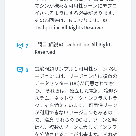
マシンが様々な可用性ゾーンにデプロ
イされるようにする必要があります。
その為回答は、B になります。 ©
Techpit,inc All Rights Reserved.
1問目 解説 © Techpit,inc All Rights
7.
Reserved.
試験問題サンプル 1 可用性ゾーン 各リ
8.
ージョンには、リージョン内に複数の
データセンター (DC)が用意されてお
り、 それらは、独立した電源、冷却シ
ステム、ネットワークインフラストラ
クチャを備えています。 可用性ゾーン
が利用できないリージョンもあるの
で、注意 それらの DC は、ゾーンと呼
ばれ、複数のゾーンに大してインフラ
を分散させることが出来ます。 それぞ