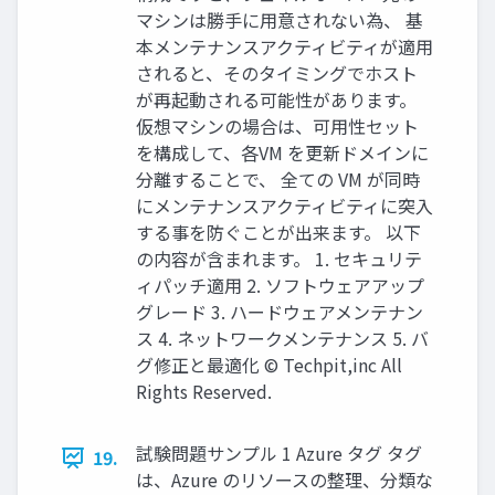
マシンは勝手に用意されない為、 基
本メンテナンスアクティビティが適用
されると、そのタイミングでホスト
が再起動される可能性があります。
仮想マシンの場合は、可用性セット
を構成して、各VM を更新ドメインに
分離することで、 全ての VM が同時
にメンテナンスアクティビティに突入
する事を防ぐことが出来ます。 以下
の内容が含まれます。 1. セキュリテ
ィパッチ適用 2. ソフトウェアアップ
グレード 3. ハードウェアメンテナン
ス 4. ネットワークメンテナンス 5. バ
グ修正と最適化 © Techpit,inc All
Rights Reserved.
試験問題サンプル 1 Azure タグ タグ
19.
は、Azure のリソースの整理、分類な