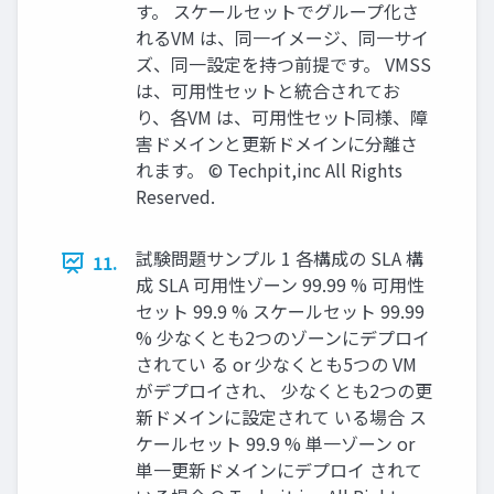
す。 スケールセットでグループ化さ
れるVM は、同一イメージ、同一サイ
ズ、同一設定を持つ前提です。 VMSS
は、可用性セットと統合されてお
り、各VM は、可用性セット同様、障
害ドメインと更新ドメインに分離さ
れます。 © Techpit,inc All Rights
Reserved.
試験問題サンプル 1 各構成の SLA 構
11.
成 SLA 可用性ゾーン 99.99 % 可用性
セット 99.9 % スケールセット 99.99
% 少なくとも2つのゾーンにデプロイ
されてい る or 少なくとも5つの VM
がデプロイされ、 少なくとも2つの更
新ドメインに設定されて いる場合 ス
ケールセット 99.9 % 単一ゾーン or
単一更新ドメインにデプロイ されて