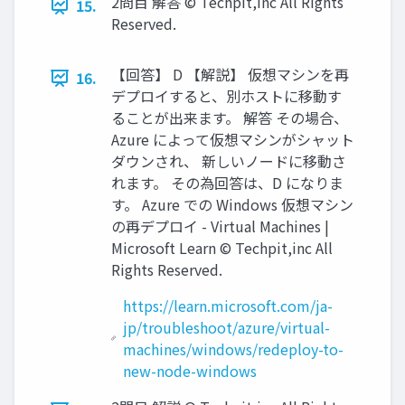
2問目 解答 © Techpit,inc All Rights
15.
Reserved.
【回答】 D 【解説】 仮想マシンを再
16.
デプロイすると、別ホストに移動す
ることが出来ます。 解答 その場合、
Azure によって仮想マシンがシャット
ダウンされ、 新しいノードに移動さ
れます。 その為回答は、D になりま
す。 Azure での Windows 仮想マシン
の再デプロイ - Virtual Machines |
Microsoft Learn © Techpit,inc All
Rights Reserved.
https://learn.microsoft.com/ja-
jp/troubleshoot/azure/virtual-
machines/windows/redeploy-to-
new-node-windows