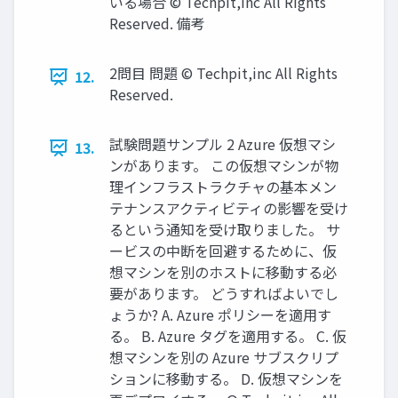
いる場合 © Techpit,inc All Rights
Reserved. 備考
2問目 問題 © Techpit,inc All Rights
12.
Reserved.
試験問題サンプル 2 Azure 仮想マシ
13.
ンがあります。 この仮想マシンが物
理インフラストラクチャの基本メン
テナンスアクティビティの影響を受け
るという通知を受け取りました。 サ
ービスの中断を回避するために、仮
想マシンを別のホストに移動する必
要があります。 どうすればよいでし
ょうか? A. Azure ポリシーを適用す
る。 B. Azure タグを適用する。 C. 仮
想マシンを別の Azure サブスクリプ
ションに移動する。 D. 仮想マシンを