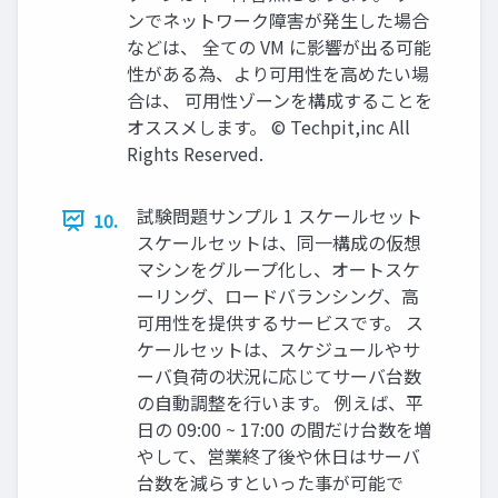
ンでネットワーク障害が発生した場合
などは、 全ての VM に影響が出る可能
性がある為、より可用性を高めたい場
合は、 可用性ゾーンを構成することを
オススメします。 © Techpit,inc All
Rights Reserved.
試験問題サンプル 1 スケールセット
10.
スケールセットは、同一構成の仮想
マシンをグループ化し、オートスケ
ーリング、ロードバランシング、高
可用性を提供するサービスです。 ス
ケールセットは、スケジュールやサ
ーバ負荷の状況に応じてサーバ台数
の自動調整を行います。 例えば、平
日の 09:00 ~ 17:00 の間だけ台数を増
やして、営業終了後や休日はサーバ
台数を減らすといった事が可能で