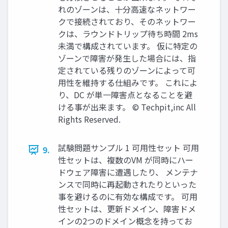
れのゾーンは、十分高速なネットワー
クで接続されており、そのネットワー
クは、ラウンドトリップ待ち時間 2ms
未満で構成されています。 仮に特定の
ゾーンで障害が発生した場合には、指
定されている残りのゾーンによって可
用性を維持する仕組みです。 これによ
り、DC が単一障害点となることを避
ける事が出来ます。 © Techpit,inc All
Rights Reserved.
試験問題サンプル 1 可用性セット 可用
9.
性セットは、複数のVM が同時にハー
ドウェア障害に遭遇したり、 メンテナ
ンスで同時に再起動されたりといった
事を避けるのに有効な構成です。 可用
性セットは、更新ドメイン、障害ドメ
インの2つのドメイン概念を持ってお