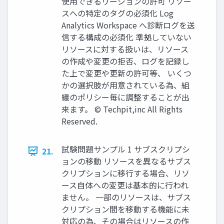
使用できるリージョンの許可 リソー
スへの特定のタグの必須化 Log
Analytics Workspace へ診断ログを送
信する構成の必須化 準拠していない
リソースに対する扱いは、リソース
の作成や変更の拒否、ログを記録し
た上で変更や更新の許可等、 いくつ
かの選択肢が用意されている為、組
織のポリシー毎に調整することが出
来ます。 © Techpit,inc All Rights
Reserved.
試験問題サンプル 1 サブスクリプシ
21.
ョンの移動 リソースを異なるサブス
クリプションに移行する場合、リソ
ース自体への変更は基本的に行われ
ません。 一部のリソースは、サブス
クリプション間を移動する機能に未
対応の為、その場合はリソースの作