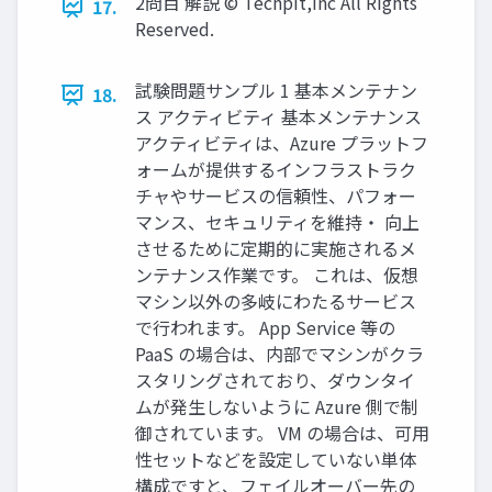
2問目 解説 © Techpit,inc All Rights
17.
Reserved.
試験問題サンプル 1 基本メンテナン
18.
ス アクティビティ 基本メンテナンス
アクティビティは、Azure プラットフ
ォームが提供するインフラストラク
チャやサービスの信頼性、パフォー
マンス、セキュリティを維持・ 向上
させるために定期的に実施されるメ
ンテナンス作業です。 これは、仮想
マシン以外の多岐にわたるサービス
で行われます。 App Service 等の
PaaS の場合は、内部でマシンがクラ
スタリングされており、ダウンタイ
ムが発生しないように Azure 側で制
御されています。 VM の場合は、可用
性セットなどを設定していない単体
構成ですと、フェイルオーバー先の