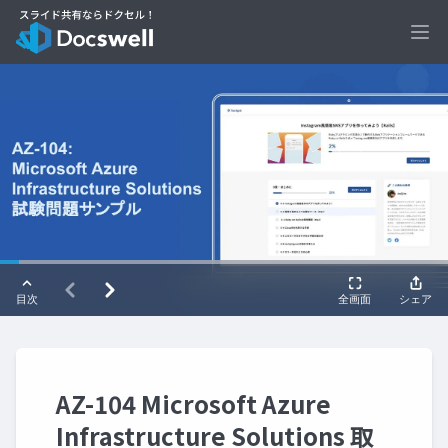
Ope
AZ-104 Microsoft Azure
Infrastructure Solutions 取