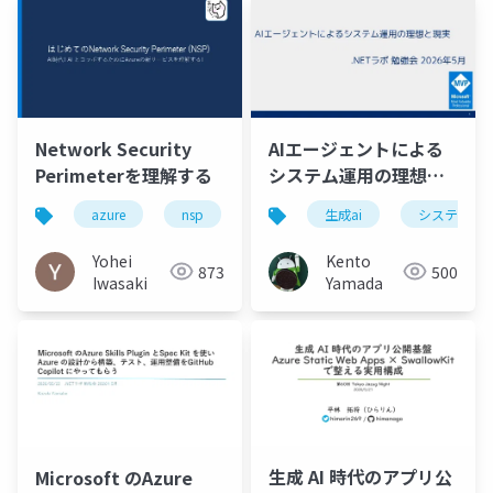
Network Security
AIエージェントによる
Perimeterを理解する
システム運用の理想と
現実
azure
nsp
azure storage
生成ai
システム運
Yohei
Kento
873
500
Iwasaki
Yamada
生成 AI 時代のアプリ公
Microsoft のAzure