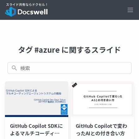
Ope
タグ #azure に関するスライド
検索
GitHub Copilotで変わ
GitHub Copilot SDKに
ったAIとの付き合い方
よるマルチコーディン