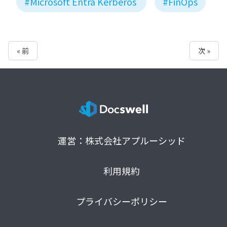
#Microsoft Entra Kerberos
#FinOps
« 前
次 »
運営：株式会社アプルーシッド
利用規約
プライバシーポリシー