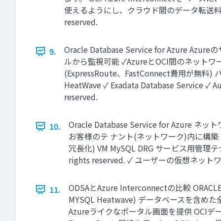
使えるようにし、クラウド間のデータ転送料も FastConnec
reserved.
Oracle Database Service for 
9.
ルから監視可能 ✓AzureとOCI間のネット
(ExpressRoute、FastConnect費
HeatWave ✓ Exadata Database Service ✓ Aut
reserved.
Oracle Database Service for 
10.
お客様のテ ナント(ネットワーク)内に構築 ユ
冗長化) VM MySQL DRG サービス用管理テナント 
rights reserved. ✓ ユーザーの
ODSAとAzure Interconnectの比較 ORACLE 
11.
MYSQL Heatwave) データベースを
Azureライクなポータル画面を提供 OCIデータ