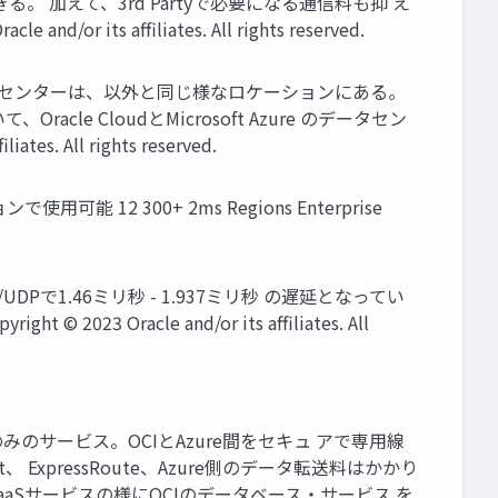
加えて、3rd Partyで必要になる通信料も抑 え
s affiliates. All rights reserved.
ラウド各社のデータセンターは、以外と同じ様なロケーションにある。
CloudとMicrosoft Azure のデータセン
 All rights reserved.
 12 300+ 2ms Regions Enterprise
で1.46ミリ秒 - 1.937ミリ秒 の遅延となってい
ght © 2023 Oracle and/or its affiliates. All
 ネットワーク接続のみのサービス。OCIとAzure間をセキュ アで専用線
xpressRoute、Azure側のデータ転送料はかかり
eのPaaSサービスの様にOCIのデータベース・サービス を