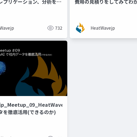
レプリケーション、分析を可
費用の見積りをしてみてわ
マネージド型Oracle
ateのご紹介
Wavejp
732
HeatWavejp
jp_Meetup_09_HeatWaveGenAI
タを徹底活用(できるのか)