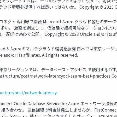
サポートすれば、 一つのクラウドのように使えて、削減できる。 
供すれば良いではないか。 Copyright © 2023 Oracle and/or it
Azure インターコネクト 専用線で接続 Microsoft Azure ク
遅延を調査して、低遅延で接続可能なリージョンについて、Oracle 
Copyright © 2023 Oracle and/or its affiliates.
d & Azureのマルチクラウド環境を展開 日本では東京リージョンで使用可能
nd/or its affiliates. All rights reserved.
東京リージョンでは、データベース・アクセス で使用するTCP/UDP
tructure/post/network-latencyoci-azure-best-practices Copyri
tructure/post/network-latency-
terconnect Oracle Database Service for Azure
わせ。 通信回線の料金は発生しませんが、FastConnect、 E
tをベースに、データベースに特 化して使いやすくしたサービス。 Azur