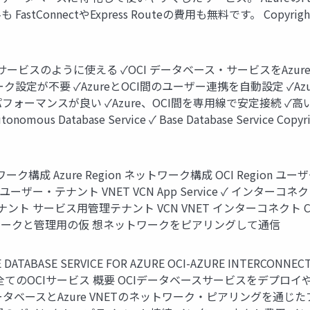
tやExpress Routeの費用も無料です。 Copyright © 2023 Oracl
Azure Azureのサービスのように使える ✓OCI データベース・サービ
ワーク設定が不要 ✓AzureとOCI間のユーザー連携を自動設定 ✓
用が無料) パフォーマンスが良い ✓Azure、OCI間を専用線で安定接続
onomous Database Service ✓ Base Database Service Copyright 
Azure ネットワーク構成 Azure Region ネットワーク構成 OCI R
ーザー・テナント VNET VCN App Service ✓ イン
サービス用管理テナント VCN VNET インターコネクト Copyright © 202
仮想ネットワークと管理用の仮 想ネットワークをピアリングして通信
DATABASE SERVICE FOR AZURE OCI-AZURE INTERCONNECT 
含めた全てのOCIサービス 概要 OCIデータベースサービスをデプロ
ベースとAzure VNETのネットワーク・ピアリングを通じたプライベー