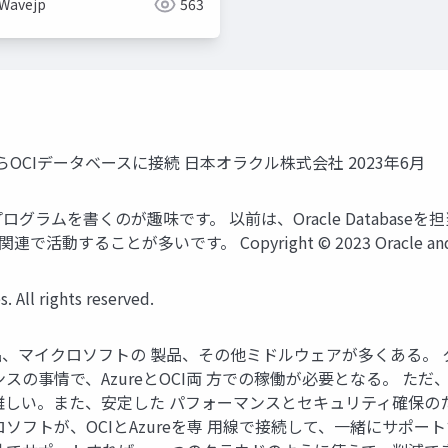
Wavejp
563
ure AzureからOCIデータベースに接続 日本オラクル株式会社 2023年6月
す。 プログラムを書くのが趣味です。 以前は、Oracle Databas
が多いです。 Copyright © 2023 Oracle and/or its affi
. All rights reserved.
、マイクロソフトの 製品、その他ミドルウェアが多くある。
スの事情で、AzureとOCI両 方での稼働が必要となる。 
難しい。また、安定した パフォーマンスとセキュリティ確保の
ソフトが、OCIとAzureを専 用線で接続して、一緒にサポー