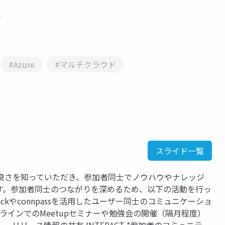
A
#Azure
#マルチクラウド
スライド一覧
Wave の良さを知っていただき、参加者同士でノウハウやナレッジ
す。参加者同士のつながりを深めるため、以下の活動を行っ
*Slackやconnpassを活用したユーザー同士のコミュニケーショ
オフラインでのMeetupセミナーや勉強会の開催（隔月程度）