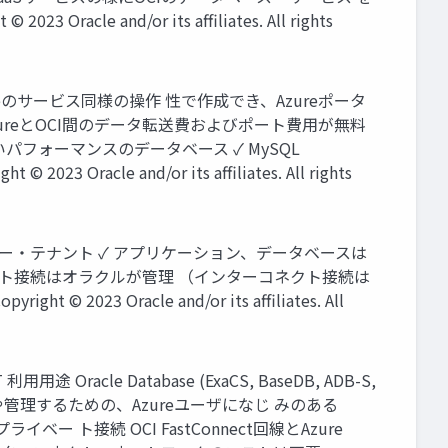
e and/or its affiliates. All rights
スをAzureのサービス同様の操作 性で作成でき、Azureポータ
AzureとOCI間のデータ転送費およびポート費用が無料
 ✓高いパフォーマンスのデータベース ✓ MySQL
© 2023 Oracle and/or its affiliates. All rights
egion ユーザー・テナント ✓ アプリケーション、データベースは
ターコネクト接続はオラクルが管理 （インターコネクト接続は
3 Oracle and/or its affiliates. All
利用用途 Oracle Database (ExaCS, BaseDB, ADB-S,
イや管理するための、Azureユーザになじ みのある
 ト接続 OCI FastConnect回線とAzure