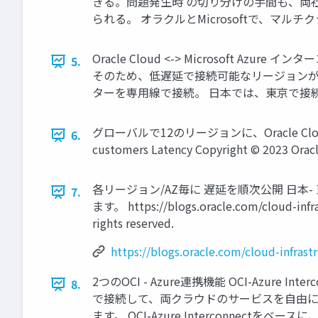
きる。問題発生時 の切り分けの手間も、両社で
られる。 オラクルとMicrosoftで、マルチクラウド環境を提
Oracle Cloud <-> Microsoft 
5.
そのため、低遅延で接続可能なリージョンが多い。 
ターを専用線で接続。 日本では、東京で接続。遅延はWebで公開。 
グローバルで12のリージョンに、Oracle Clou
6.
customers Latency Copyright © 2023 Oracle a
各リージョン/AZ毎に 遅延を順次公開 日本- 
7.
ます。 https://blogs.oracle.com/cloud-infras
rights reserved.
https://blogs.oracle.com/cloud-infras
2つのOCI - Azure連携機能 OCI-Azure In
8.
で接続して、両クラウドのサービスを自由に 組み合
ます。 OCI-Azure Interconnec