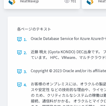
HeatWavejp
701
Heat
各ページのテキスト
Oracle Database Service for Az
1.
近藤 暁太 (Gyota KONDO) DEC出身で
2.
ています。 HPC、VMware、マルチクラウド関連で活動すること
Copyright © 2023 Oracle and/or its affiliates
3.
お客様のオンプレミスには、オラクルの製品
4.
スや安定性 などの技術的な理由や、ライセン
の ため、クリティカルなシステムの稼働は
接続、通信料がかかる。 オラクルとマイクロ