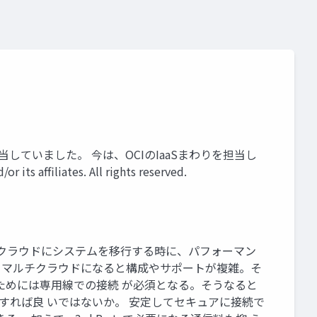
eを担当していました。 今は、OCIのIaaSまわりを担当し
liates. All rights reserved.
 クラウドにシステムを移行する時に、パフォーマン
ただ、マルチクラウドになると構成やサポートが複雑。そ
ためには専用線での接続 が必須となる。そうなると
トすれば良 いではないか。 安定してセキュアに接続で