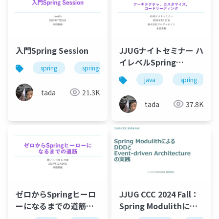
入門Spring Session
JJUGナイトセミナー ハ
イレベルSpring
spring
spring-boot
Security
java
spring
tada
21.3K
tada
37.8K
ゼロからSpringヒーロ
JJUG CCC 2024 Fall：
ーになるまでの道筋
Spring Modulithによ
#kanjava
るDDDとEvent-driven