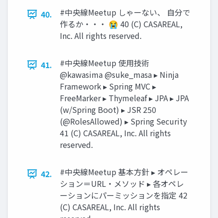
#中央線Meetup しゃーない、 ⾃分で
40.
作るか・・・ 😭 40 (C) CASAREAL,
Inc. All rights reserved.
#中央線Meetup 使⽤技術
41.
@kawasima @suke_masa ▸ Ninja
Framework ▸ Spring MVC ▸
FreeMarker ▸ Thymeleaf ▸ JPA ▸ JPA
(w/Spring Boot) ▸ JSR 250
(@RolesAllowed) ▸ Spring Security
41 (C) CASAREAL, Inc. All rights
reserved.
#中央線Meetup 基本⽅針 ▸ オペレー
42.
ション＝URL・メソッド ▸ 各オペレ
ーションにパーミッションを指定 42
(C) CASAREAL, Inc. All rights