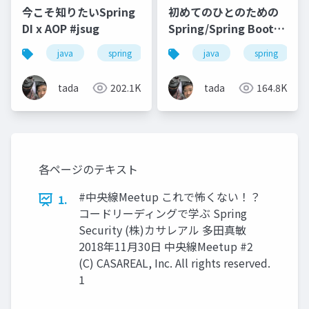
今こそ知りたいSpring
初めてのひとのための
DI x AOP #jsug
Spring/Spring Boot
#jjug
java
spring
java
spring
tada
202.1K
tada
164.8K
各ページのテキスト
#中央線Meetup これで怖くない！？
1.
コードリーディングで学ぶ Spring
Security (株)カサレアル 多⽥真敏
2018年11⽉30⽇ 中央線Meetup #2
(C) CASAREAL, Inc. All rights reserved.
1