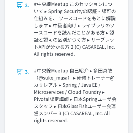
#中央線Meetup このセッションにつ
2.
いて ▸ Spring Securityの認証・認可の
仕組みを、 ソースコードをもとに解説
します ▸ 中級者向け ▸ ライブラリのソ
ースコードを読んだことがある⽅ ▸ 認
証と認可の区別がつく⽅ ▸ サーブレッ
トAPIが分かる⽅ 2 (C) CASAREAL, Inc.
All rights reserved.
#中央線Meetup ⾃⼰紹介 ▸ 多⽥真敏
3.
（@suke_masa） ▸ 研修トレーナー@
カサレアル ▸ Spring / Java EE /
Microservices / Cloud Foundry ▸
Pivotal認定講師 ▸ ⽇本Springユーザ会
スタッフ ▸ ⽇本GlassFishユーザー会運
営メンバー 3 (C) CASAREAL, Inc. All
rights reserved.