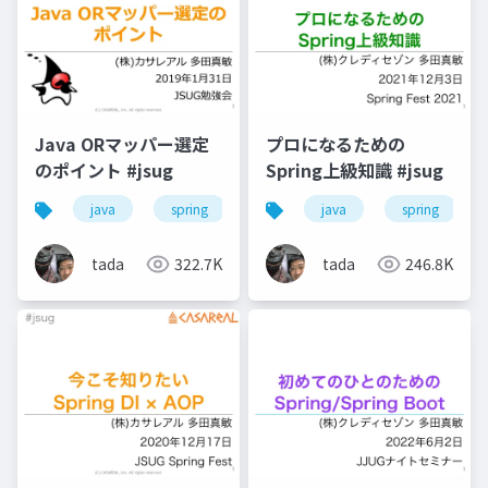
Java ORマッパー選定
プロになるための
のポイント #jsug
Spring上級知識 #jsug
java
spring
java
spring
tada
322.7K
tada
246.8K