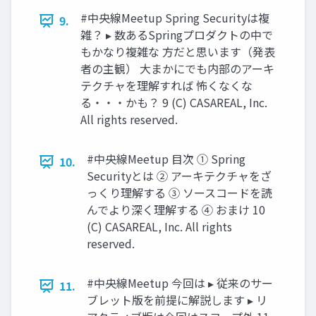
#中央線Meetup Spring Securityは複
9.
雑？ ▸ 数あるSpringプロダクトの中で
もかなり複雑な ⽅だと思います（発表
者の主観） ⼤まかにでも内部のアーキ
テクチャを理解すれば 怖くなくな
る・・・かも？ 9 (C) CASAREAL, Inc.
All rights reserved.
#中央線Meetup ⽬次 ① Spring
10.
Securityとは ② アーキテクチャをざ
っくり理解する ③ ソースコードを読
んでより深く理解する ④ おまけ 10
(C) CASAREAL, Inc. All rights
reserved.
#中央線Meetup 今回は ▸ 従来のサー
11.
ブレット版を前提に解説します ▸ リ