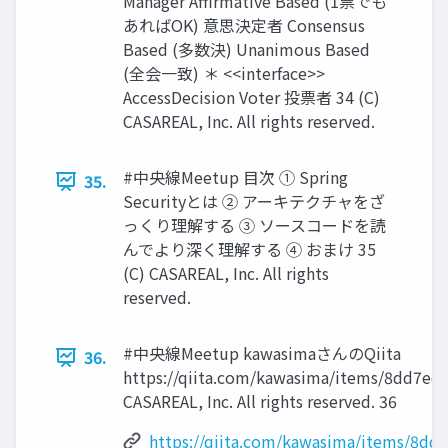
Manager Affirmative Based (1票でも
あればOK) 意思決定者 Consensus
Based (多数決) Unanimous Based
(全会⼀致) ＊ <<interface>>
AccessDecision Voter 投票者 34 (C)
CASAREAL, Inc. All rights reserved.
#中央線Meetup ⽬次 ① Spring
35.
Securityとは ② アーキテクチャをざ
っくり理解する ③ ソースコードを読
んでより深く理解する ④ おまけ 35
(C) CASAREAL, Inc. All rights
reserved.
#中央線Meetup kawasimaさんのQiita
36.
https://qiita.com/kawasima/items/8dd7eda
CASAREAL, Inc. All rights reserved. 36
https://qiita.com/kawasima/items/8dd