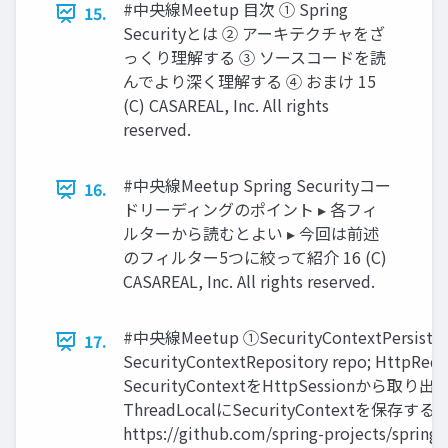
#中央線Meetup ⽬次 ① Spring
15.
Securityとは ② アーキテクチャをざ
っくり理解する ③ ソースコードを読
んでより深く理解する ④ おまけ 15
(C) CASAREAL, Inc. All rights
reserved.
#中央線Meetup Spring Securityコー
16.
ドリーディングのポイント ▸ 各フィ
ルターから読むとよい ▸ 今回は前述
のフィルター5つに絞って紹介 16 (C)
CASAREAL, Inc. All rights reserved.
#中央線Meetup ①SecurityContextPersisten
17.
SecurityContextRepository repo; HttpRequ
SecurityContextをHttpSessionから取り出す Secur
ThreadLocalにSecurityContextを保存する Secu
https://github.com/spring-projects/spring