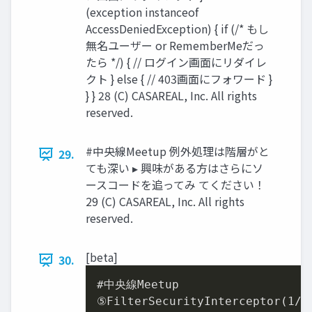
(exception instanceof
AccessDeniedException) { if (/* もし
無名ユーザー or RememberMeだっ
たら */) { // ログイン画⾯にリダイレ
クト } else { // 403画⾯にフォワード }
} } 28 (C) CASAREAL, Inc. All rights
reserved.
#中央線Meetup 例外処理は階層がと
29.
ても深い ▸ 興味がある⽅はさらにソ
ースコードを追ってみ てください！
29 (C) CASAREAL, Inc. All rights
reserved.
[beta]
30.
#中央線Meetup

⑤FilterSecurityInterceptor(
1
/
3