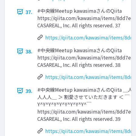
#中央線Meetup kawasimaさんのQiita
37.
https://qiita.com/kawasima/items/8dd7eda
CASAREAL, Inc. All rights reserved. 37
https://qiita.com/kawasima/items/8dd
#中央線Meetup kawasimaさんのQiita
38.
https://qiita.com/kawasima/items/8dd7eda
CASAREAL, Inc. All rights reserved. 38
https://qiita.com/kawasima/items/8dd
#中央線Meetup kawasimaさんのQiita
39.
⼈⼈⼈＿ ＞ 割愛させていただきます ＜ ￣
Y^Y^Y^Y^Y^Y^Y^Y^Y^￣
https://qiita.com/kawasima/items/8dd7eda
CASAREAL, Inc. All rights reserved. 39
https://qiita.com/kawasima/items/8dd