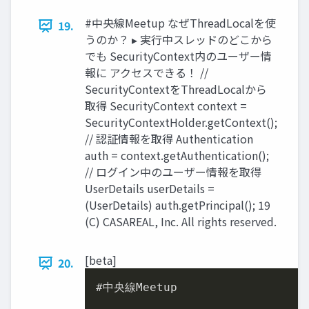
#中央線Meetup なぜThreadLocalを使
19.
うのか？ ▸ 実⾏中スレッドのどこから
でも SecurityContext内のユーザー情
報に アクセスできる！ //
SecurityContextをThreadLocalから
取得 SecurityContext context =
SecurityContextHolder.getContext();
// 認証情報を取得 Authentication
auth = context.getAuthentication();
// ログイン中のユーザー情報を取得
UserDetails userDetails =
(UserDetails) auth.getPrincipal(); 19
(C) CASAREAL, Inc. All rights reserved.
[beta]
20.
#中央線Meetup
