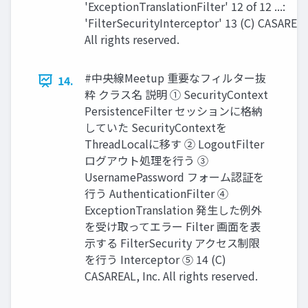
'ExceptionTranslationFilter' 12 of 12 ...:
'FilterSecurityInterceptor' 13 (C) CASAREAL
All rights reserved.
#中央線Meetup 重要なフィルター抜
14.
粋 クラス名 説明 ① SecurityContext
PersistenceFilter セッションに格納
していた SecurityContextを
ThreadLocalに移す ② LogoutFilter
ログアウト処理を⾏う ③
UsernamePassword フォーム認証を
⾏う AuthenticationFilter ④
ExceptionTranslation 発⽣した例外
を受け取ってエラー Filter 画⾯を表
⽰する FilterSecurity アクセス制限
を⾏う Interceptor ⑤ 14 (C)
CASAREAL, Inc. All rights reserved.