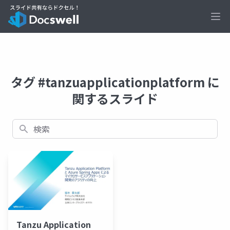
Ope
タグ #tanzuapplicationplatform に
関するスライド
検索
Tanzu Application