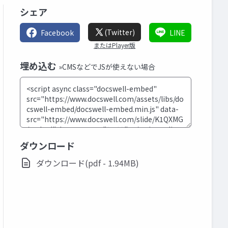
シェア
(Twitter)
Facebook
LINE
またはPlayer版
埋め込む
»CMSなどでJSが使えない場合
ダウンロード
ダウンロード(pdf - 1.94MB)