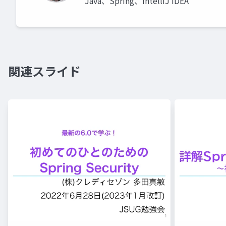
Java、Spring、IntelliJ IDEA
関連スライド