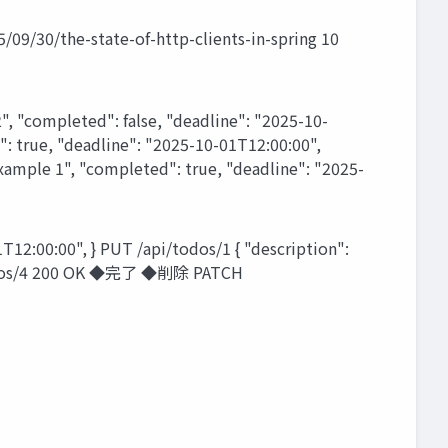
/the-state-of-http-clients-in-spring 10
completed": false, "deadline": "2025-10-
": true, "deadline": "2025-10-01T12:00:00",
ample 1", "completed": true, "deadline": "2025-
00:00", } PUT /api/todos/1 { "description":
pi/todos/4 200 OK ◆完了 ◆削除 PATCH