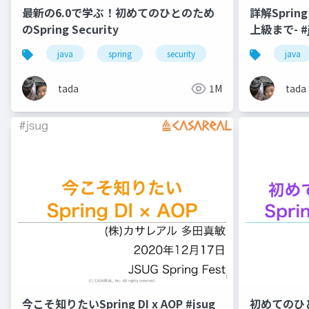
最新の6.0で学ぶ！初めてのひとのため
詳解Spri
のSpring Security
上級まで- #j
java
spring
security
java
tada
1M
tada
今こそ知りたいSpring DI x AOP #jsug
初めてのひとの