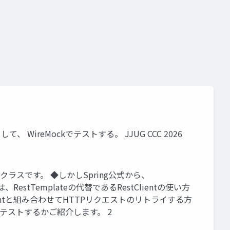
て、 WireMockでテストする。 JJUG CCC 2026
たクラスです。 ◆しかしSpring公式から、
、RestTemplateの代替であるRestClientの使い方
stClientと組み合わせてHTTPリクエストのリトライする方
うにテストするかご紹介します。 2