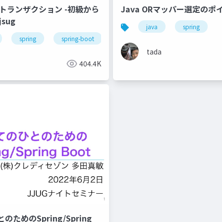
ngトランザクション -初級から
Java ORマッパー選定のポイン
sug
java
spring
spring
spring-boot
tada
404.4K
ためのSpring/Spring