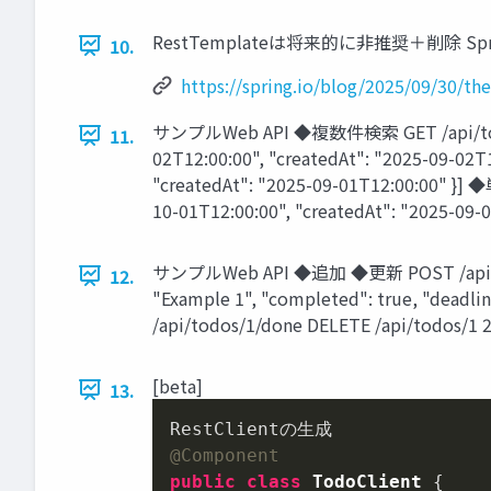
RestTemplateは将来的に非推奨＋削除 Spring 7.1
10.
https://spring.io/blog/2025/09/30/the
サンプルWeb API ◆複数件検索 GET /api/todos?key
11.
02T12:00:00", "createdAt": "2025-09-02T12
"createdAt": "2025-09-01T12:00:00" }] ◆
10-01T12:00:00", "createdAt": "2025-09-0
サンプルWeb API ◆追加 ◆更新 POST /api/todos {
12.
"Example 1", "completed": true, "deadl
/api/todos/1/done DELETE /api/todos/1 
[beta]
13.
@Component
public
class
TodoClient