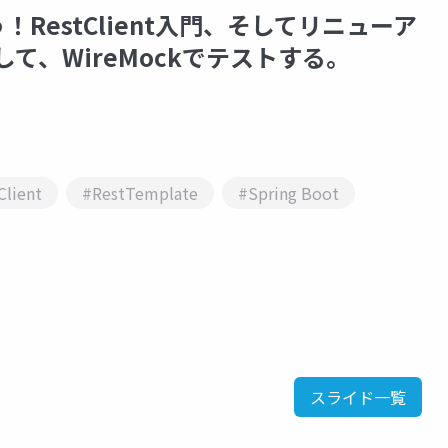
う！RestClient入門、そしてリニューア
イして、WireMockでテストする。
Client
#RestTemplate
#Spring Boot
スライド一覧