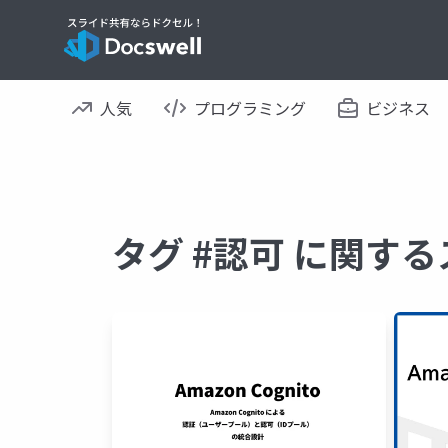
人気
プログラミング
ビジネス
タグ #認可 に関す