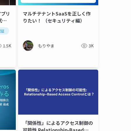
プリ
マルチテナントSaaSを正しく作
代の
りたい！ （セキュリティ編）
認証
認可
1.5K
もりやま
3K
「関係性」によるアクセス制御の
可能性 Relationship-Based