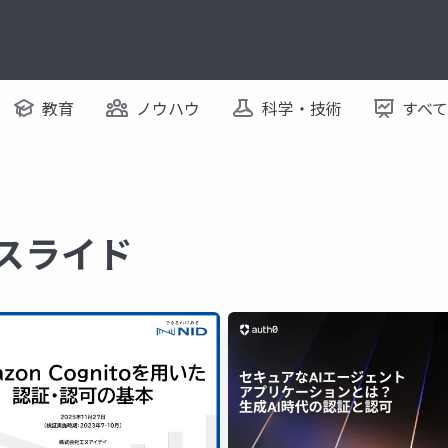
教育
ノウハウ
科学・技術
すべ
るスライド