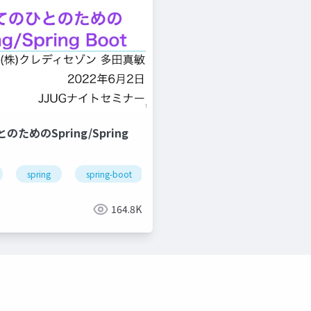
ためのSpring/Spring
spring
spring-boot
164.8K