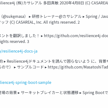
esilience4j (株)カサレアル 多田真敏 2020年4月8日 (C) CASAREAL, I
e̲masa） ▸ 研修トレーナー@カサレアル ▸ Spring / Java EE / Mi
 CASAREAL, Inc. All rights reserved. 2
ントを翻訳しました！ ▸ https://github.com/resilience4j-doc
hts reserved. 3
/resilience4j-docs-ja
目的 ▸ Resilience4jドキュメントを読んで困らないよう に、背
ード ▸ https://github.com/MasatoshiTada/resilie
lience4j-spring-boot-sample
e4j登場の背景 ▸ サーキットブレイカーと状態遷移 ▸ Spring Bootでの利用 ▸ 