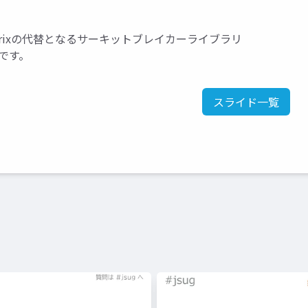
x Hystrixの代替となるサーキットブレイカーライブラリ
説です。
スライド一覧