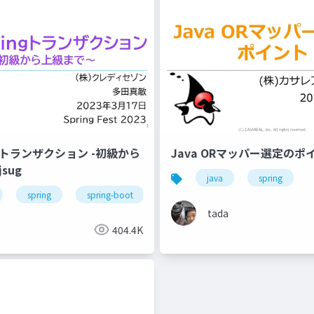
ngトランザクション -初級から
Java ORマッパー選定のポイン
sug
java
spring
spring
spring-boot
tada
404.4K