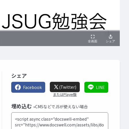
シェア
(Twitter)
Facebook
LINE
またはPlayer版
埋め込む
»CMSなどでJSが使えない場合