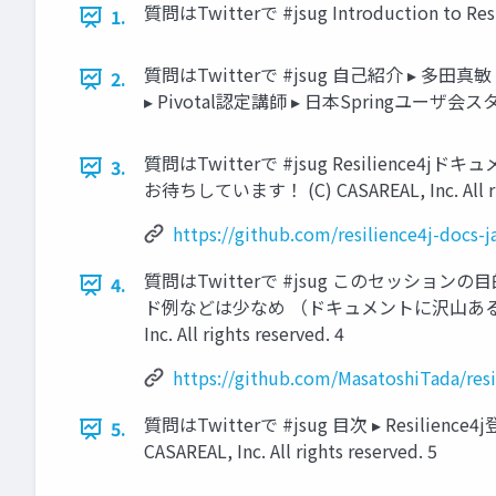
質問はTwitterで #jsug Introduction to R
1.
質問はTwitterで #jsug 自己紹介 ▸ 多田真敏（@suk
2.
▸ Pivotal認定講師 ▸ 日本Springユーザ会スタッフ (C)
質問はTwitterで #jsug Resilience4jドキュメ
3.
お待ちしています！ (C) CASAREAL, Inc. All rig
https://github.com/resilience4j-docs-ja
質問はTwitterで #jsug このセッションの
4.
ド例などは少なめ （ドキュメントに沢山あるので） ▸ サンプルコ
Inc. All rights reserved. 4
https://github.com/MasatoshiTada/resi
質問はTwitterで #jsug 目次 ▸ Resilienc
5.
CASAREAL, Inc. All rights reserved. 5