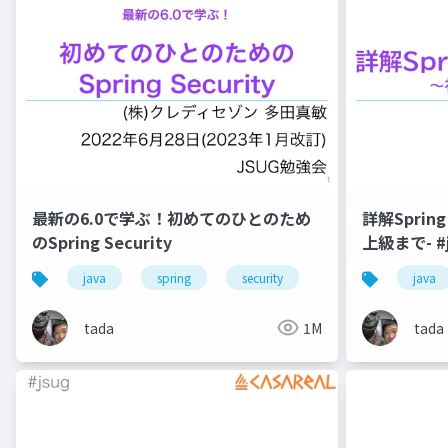
最新の6.0で学ぶ！初めてのひとのため
詳解Spri
のSpring Security
上級まで- #j
java
spring
security
java
tada
1M
tada