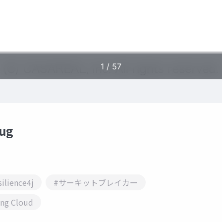
sug
ilience4j
#サーキットブレイカー
ing Cloud