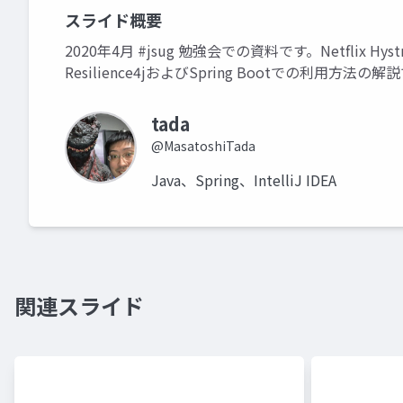
スライド概要
2020年4月 #jsug 勉強会での資料です。Netfli
Resilience4jおよびSpring Bootでの利用方法の解
tada
@MasatoshiTada
Java、Spring、IntelliJ IDEA
関連スライド