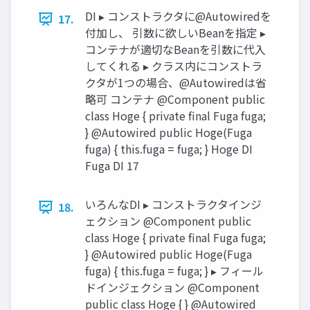
DI ▸ コンストラクタに@Autowiredを
17.
付加し、 引数に欲しいBeanを指定 ▸
コンテナが適切なBeanを引数に代入
してくれる ▸ クラス内にコンストラ
クタが1つの場合、@Autowiredは省
略可 コンテナ @Component public
class Hoge { private final Fuga fuga;
} @Autowired public Hoge(Fuga
fuga) { this.fuga = fuga; } Hoge DI
Fuga DI 17
いろんなDI ▸ コンストラクタインジ
18.
ェクション @Component public
class Hoge { private final Fuga fuga;
} @Autowired public Hoge(Fuga
fuga) { this.fuga = fuga; } ▸ フィール
ドインジェクション @Component
public class Hoge { } @Autowired