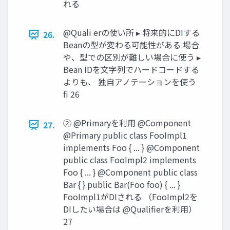
れる
@Quali erの使い所 ▸ 将来的にDIする
26.
Beanの型が変わる可能性がある 場合
や、型での区別が難しい場合に使う ▸
Bean IDを文字列でハードコードする
よりも、 独自アノテーションを使う
fi 26
② @Primaryを利用 @Component
27.
@Primary public class FooImpl1
implements Foo { ... } @Component
public class FooImpl2 implements
Foo { ... } @Component public class
Bar { } public Bar(Foo foo) { ... }
FooImpl1がDIされる （FooImpl2を
DIしたい場合は @Qualifierを利用）
27