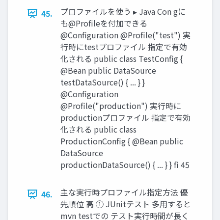
プロファイルを使う ▸ Java Con gに
45.
も@Profileを付加できる
@Configuration @Profile("test") 実
行時にtestプロファイル 指定で有効
化される public class TestConfig {
@Bean public DataSource
testDataSource() { ... } }
@Configuration
@Profile("production") 実行時に
productionプロファイル 指定で有効
化される public class
ProductionConfig { @Bean public
DataSource
productionDataSource() { ... } } fi 45
主な実行時プロファイル指定方法 優
46.
先順位 高 ① JUnitテスト 多用すると
mvn testでの テスト実行時間が長く