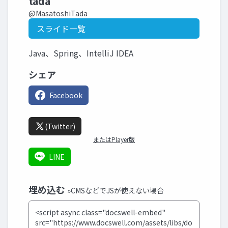
tada
@MasatoshiTada
スライド一覧
Java、Spring、IntelliJ IDEA
シェア
Facebook
(Twitter)
またはPlayer版
LINE
埋め込む
»CMSなどでJSが使えない場合