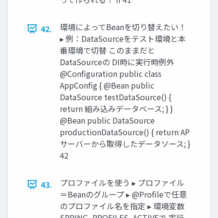
環境によってBeanを切り替えたい！
42.
▸ 例：DataSourceをテスト環境と本
番環境で切替 このままだと
DataSourceの DI時に実行時例外
@Configuration public class
AppConfig { @Bean public
DataSource testDataSource() {
return 組み込みデータベース; } }
@Bean public DataSource
productionDataSource() { return AP
サーバーから取得したデータソース; }
42
プロファイルを使う ▸ プロファイル
43.
＝Beanのグループ ▸ @Profileで任意
のプロファイル名を指定 ▸ 環境変数
SPRING_PROFILES_ACTIVEで 実行