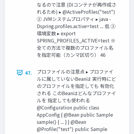
なるので注意 (DIコンテナが再作成さ
れるため) ▸ @ActiveProfiles("test")
② JVMシステムプロパティ ▸ java -
Dspring.profiles.active=test ... 低 ③
環境変数 ▸ export
SPRING_PROFILES_ACTIVE=test ※
全ての方法で複数のプロファイル名
を指定可能（カンマ区切り） 46
プロファイルの注意点 ▸ プロファイ
47.
ルに属していないBeanは 実行時にど
のプロファイルを指定しても 有効化
される このBeanはどんなプロファイ
ルを 指定しても使われる
@Configuration public class
AppConfig { @Bean public Sample
sample() { ... } } @Bean
@Profile("test") public Sample