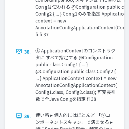
Con gは使われる @Configuration public cla
Config2 { ... } Con g1のみを指定 Application
context = new
AnnotationConfigApplicationContext(Config
fi fi 37
③ ApplicationContextのコンストラク
38.
タに すべて指定する @Configuration
public class Config1 { ... }
@Configuration public class Config2 {
... } ApplicationContext context = new
AnnotationConfigApplicationContext(
Config1.class, Config2.class); 可変長引
数で全Java Con gを指定 fi 38
使い所 ▸ 個人的にはほとんど 「②コ
39.
ンポーネントスキャン」で済ませる ▸
特にSpring Bootの場合 ▸ 特定のJava