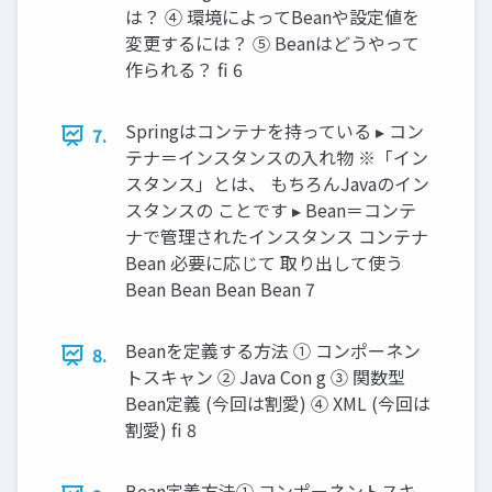
は？ ④ 環境によってBeanや設定値を
変更するには？ ⑤ Beanはどうやって
作られる？ fi 6
Springはコンテナを持っている ▸ コン
7.
テナ＝インスタンスの入れ物 ※「イン
スタンス」とは、 もちろんJavaのイン
スタンスの ことです ▸ Bean＝コンテ
ナで管理されたインスタンス コンテナ
Bean 必要に応じて 取り出して使う
Bean Bean Bean Bean 7
Beanを定義する方法 ① コンポーネン
8.
トスキャン ② Java Con g ③ 関数型
Bean定義 (今回は割愛) ④ XML (今回は
割愛) fi 8
Bean定義方法① コンポーネントスキ