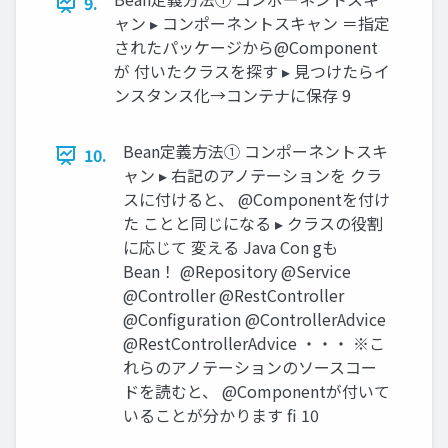
9.
ャン ▸ コンポーネントスキャン ＝指定
されたパッケージから@Component
が 付いたクラスを探す ▸ 見つけたらイ
ンスタンス化→コンテナに保存 9
Bean定義方法① コンポーネントスキ
10.
ャン ▸ 右記のアノテーションを クラ
スに付けると、 @Componentを付け
た ことと同じになる ▸ クラスの役割
に応じて 変える Java Con gも
Bean！ @Repository @Service
@Controller @RestController
@Configuration @ControllerAdvice
@RestControllerAdvice ・・・ ※こ
れらのアノテーションのソースコー
ドを読むと、 @Componentが付いて
いることが分かります fi 10