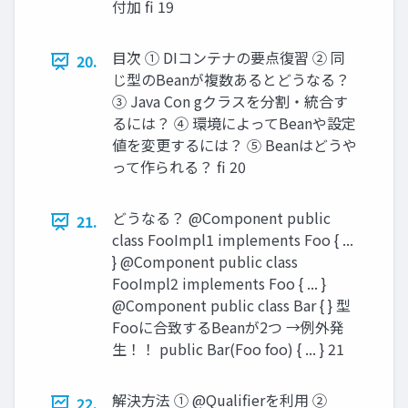
付加 fi 19
目次 ① DIコンテナの要点復習 ② 同
20.
じ型のBeanが複数あるとどうなる？
③ Java Con gクラスを分割・統合す
るには？ ④ 環境によってBeanや設定
値を変更するには？ ⑤ Beanはどうや
って作られる？ fi 20
どうなる？ @Component public
21.
class FooImpl1 implements Foo { ...
} @Component public class
FooImpl2 implements Foo { ... }
@Component public class Bar { } 型
Fooに合致するBeanが2つ →例外発
生！！ public Bar(Foo foo) { ... } 21
解決方法 ① @Qualifierを利用 ②
22.