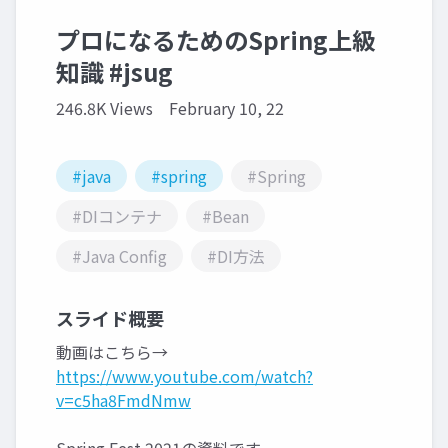
プロになるためのSpring上級
知識 #jsug
246.8K Views
February 10, 22
#java
#spring
#Spring
#DIコンテナ
#Bean
#Java Config
#DI方法
スライド概要
動画はこちら→
https://www.youtube.com/watch?
v=c5ha8FmdNmw