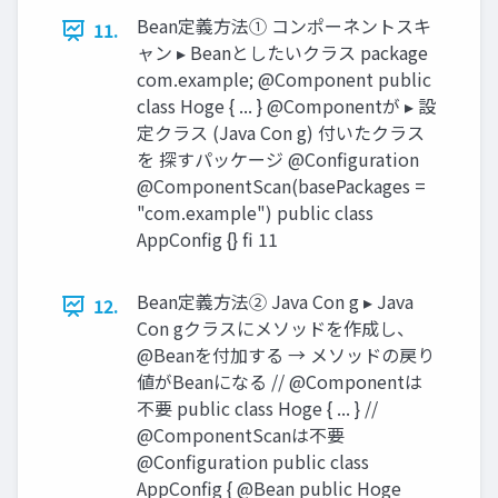
Bean定義方法① コンポーネントスキ
11.
ャン ▸ Beanとしたいクラス package
com.example; @Component public
class Hoge { ... } @Componentが ▸ 設
定クラス (Java Con g) 付いたクラス
を 探すパッケージ @Configuration
@ComponentScan(basePackages =
"com.example") public class
AppConfig {} fi 11
Bean定義方法② Java Con g ▸ Java
12.
Con gクラスにメソッドを作成し、
@Beanを付加する → メソッドの戻り
値がBeanになる // @Componentは
不要 public class Hoge { ... } //
@ComponentScanは不要
@Configuration public class
AppConfig { @Bean public Hoge