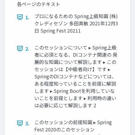
各ページのテキスト
プロになるための Spring上級知識 (株)
1.
クレディセゾン 多田真敏 2021年12月3
日 Spring Fest 20211
このセッションについて ▸ Spring上級
2.
者に必須となる、DIコンテナ関連の 発
展的な知識について解説します ▸ この
セッションは【中級者向け】です ▸
SpringのDIコンテナなどについては、
ある程度知っていることを前提に解説
します ▸ Spring Bootを利用していな
いことを前提とします ▸ 利用時の違い
は必要に応じて解説します 2
このセッションの前提知識 ▸ Spring
3.
Fest 2020のこのセッション