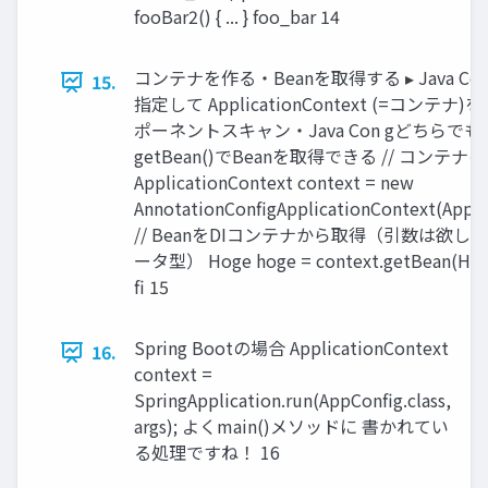
fooBar2() { ... } foo_bar 14
コンテナを作る・Beanを取得する ▸ Java Co
15.
指定して ApplicationContext (=コンテナ)
ポーネントスキャン・Java Con gどちらでも
getBean()でBeanを取得できる // コンテナ
ApplicationContext context = new
AnnotationConfigApplicationContext(AppCon
// BeanをDIコンテナから取得（引数は欲しい
ータ型） Hoge hoge = context.getBean(Hoge.c
fi 15
Spring Bootの場合 ApplicationContext
16.
context =
SpringApplication.run(AppConfig.class,
args); よくmain()メソッドに 書かれてい
る処理ですね！ 16