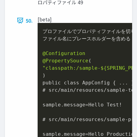
ロパティファイル 49
[beta]
50.
プロファイルでプロパティファイルを切り替
ファイル名にプレースホルダーを含める

@Configuration
@PropertySource
"classpath:/sample-${SPRING_PR
)

public class AppConfig { ... }

# src/main/resources/sample-tes
sample.message=Hello Test!

# src/main/resources/sample-pro
sample.message=Hello Production