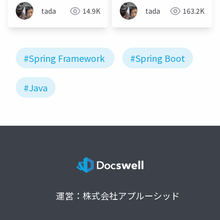
tada
14.9K
tada
163.2K
#Spring Framework
#Spring Boot
#Java
運営：株式会社アプルーシッド