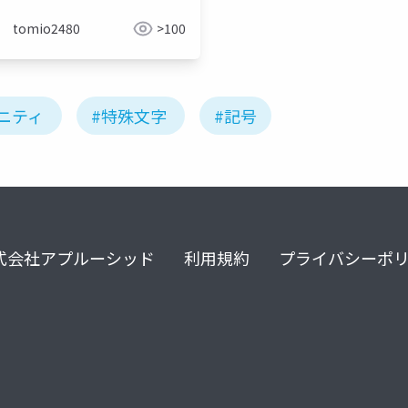
tomio2480
>100
ニティ
#特殊文字
#記号
式会社アプルーシッド
利用規約
プライバシーポ