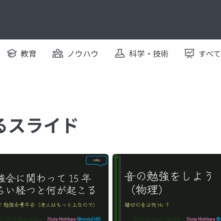
教育
ノウハウ
科学・技術
すべ
関するスライド