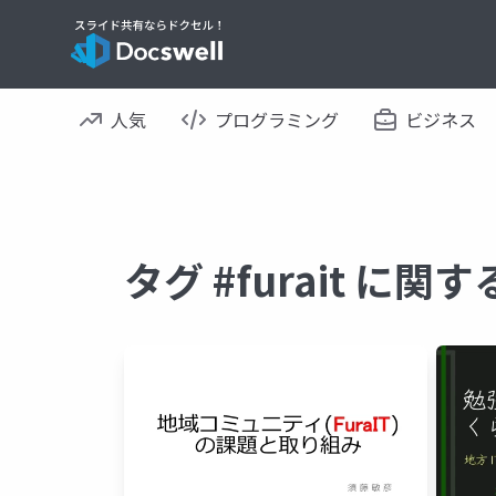
人気
プログラミング
ビジネス
タグ #furait に