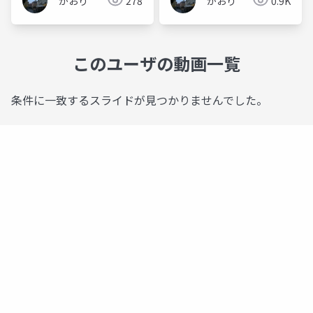
かおり
278
かおり
0.9K
このユーザの動画一覧
条件に一致するスライドが見つかりませんでした。