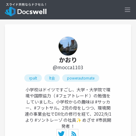
Ope
かおり
@mocca1103
rpalt
lt会
powerautomate
小学校はドイツですごし、大学・大学院で環
境や国際協力（ #フェアトレード ）の勉強を
していました。小学校からの趣味は #サッカ
ー、#フットサル。2児の母をしつつ、環境関
連の事業会社でDX化の修行を経て、2022/9/1
より #ソントレーゾ の社員✨ めざせ #市民開
発者 ！