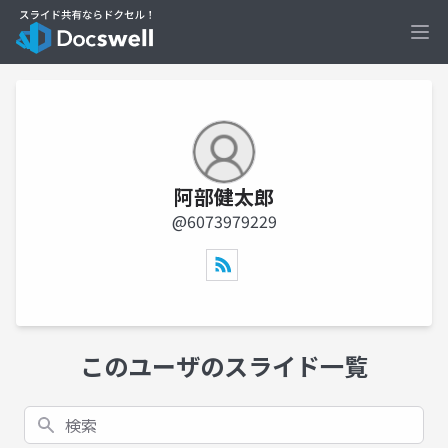
Ope
阿部健太郎
@6073979229
このユーザのスライド一覧
検索