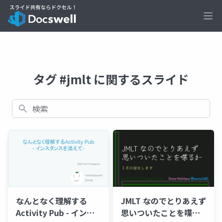
Ope
タグ #jmlt に関するスライド
検索
なんとなく理解する
JMLT なのでとりあえず
Activity Pub - インス
思いついたことを喋るｶ