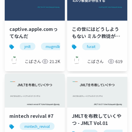
captive.apple.comっ
この世にはどうしよう
てなんだ
もない ミルク教徒が存
在する
jmlt
mugmilk946
furait
こばさん
21.2K
こばさん
619
mintech revival #7
JMLTを布教していくや
つ - JMLT Vol.01
mintech_revival