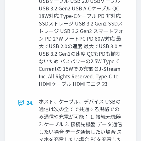
USBケーブル USB 2.0 USBケーブル
USB 3.2 Gen2 USB A-Cケーブル QC
18W対応 Type-Cケーブル PD 非対応
SSDストレージ USB 3.2 Gen2 SSDス
トレージ USB 3.2 Gen2 スマートフォ
ン PD 27W ノートPC PD 60W対応 最
大でUSB 2.0の速度 最大でUSB 3.0 =
USB 3.2 Gen1の速度 QCもPDも揃わ
ないため バスパワーの2.5W Type-C
Currentの 15Wでの充電 ©J-Stream
Inc. All Rights Reserved. Type-C to
HDMIケーブル HDMIモニタ 23
ホスト、ケーブル、デバイス USBの
24.
通信は次の全てで共通する規格での
み通信や充電が可能： 1. 接続元機器
2. ケーブル 3. 接続先機器 データ通信
したい場合 データ通信したい場合 ス
マホを充電したい場合 PCを充電した