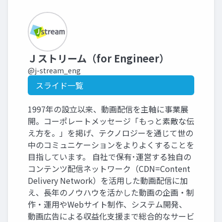
Ｊストリーム（for Engineer）
@j-stream_eng
スライド一覧
1997年の設立以来、動画配信を主軸に事業展
開。コーポレートメッセージ「もっと素敵な伝
え方を。」を掲げ、テクノロジーを通じて世の
中のコミュニケーションをよりよくすることを
目指しています。 自社で保有･運営する独自の
コンテンツ配信ネットワーク（CDN=Content
Delivery Network）を活用した動画配信に加
え、長年のノウハウを活かした動画の企画・制
作・運用やWebサイト制作、システム開発、
動画広告による収益化支援まで総合的なサービ