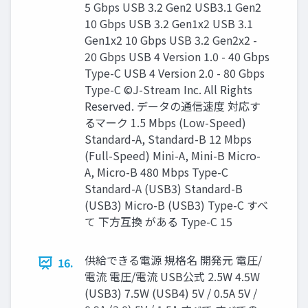
5 Gbps USB 3.2 Gen2 USB3.1 Gen2
10 Gbps USB 3.2 Gen1x2 USB 3.1
Gen1x2 10 Gbps USB 3.2 Gen2x2 -
20 Gbps USB 4 Version 1.0 - 40 Gbps
Type-C USB 4 Version 2.0 - 80 Gbps
Type-C ©J-Stream Inc. All Rights
Reserved. データの通信速度 対応す
るマーク 1.5 Mbps (Low-Speed)
Standard-A, Standard-B 12 Mbps
(Full-Speed) Mini-A, Mini-B Micro-
A, Micro-B 480 Mbps Type-C
Standard-A (USB3) Standard-B
(USB3) Micro-B (USB3) Type-C すべ
て 下方互換 がある Type-C 15
供給できる電源 規格名 開発元 電圧/
16.
電流 電圧/電流 USB公式 2.5W 4.5W
(USB3) 7.5W (USB4) 5V / 0.5A 5V /