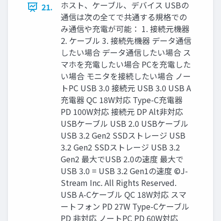
ホスト、ケーブル、デバイス USBの
21.
通信は次の全てで共通する規格での
み通信や充電が可能： 1. 接続元機器
2. ケーブル 3. 接続先機器 データ通信
したい場合 データ通信したい場合 ス
マホを充電したい場合 PCを充電した
い場合 モニタを接続したい場合 ノー
トPC USB 3.0 接続元 USB 3.0 USB A
充電器 QC 18W対応 Type-C充電器
PD 100W対応 接続元 DP Alt非対応
USBケーブル USB 2.0 USBケーブル
USB 3.2 Gen2 SSDストレージ USB
3.2 Gen2 SSDストレージ USB 3.2
Gen2 最大でUSB 2.0の速度 最大で
USB 3.0 = USB 3.2 Gen1の速度 ©J-
Stream Inc. All Rights Reserved.
USB A-Cケーブル QC 18W対応 スマ
ートフォン PD 27W Type-Cケーブル
PD 非対応 ノートPC PD 60W対応