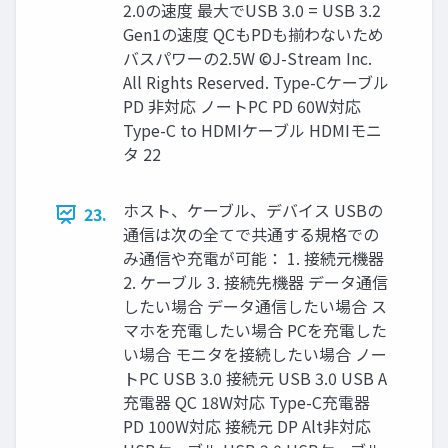
2.0の速度 最大でUSB 3.0 = USB 3.2
Gen1の速度 QCもPDも揃わないため
バスパワーの2.5W ©J-Stream Inc.
All Rights Reserved. Type-Cケーブル
PD 非対応 ノートPC PD 60W対応
Type-C to HDMIケーブル HDMIモニ
タ 22
ホスト、ケーブル、デバイス USBの
23.
通信は次の全てで共通する規格での
み通信や充電が可能： 1. 接続元機器
2. ケーブル 3. 接続先機器 データ通信
したい場合 データ通信したい場合 ス
マホを充電したい場合 PCを充電した
い場合 モニタを接続したい場合 ノー
トPC USB 3.0 接続元 USB 3.0 USB A
充電器 QC 18W対応 Type-C充電器
PD 100W対応 接続元 DP Alt非対応