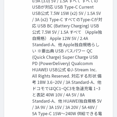
0.9A (3.0) 5V / 1.5A すべて すべての
USBが対応 USB Type-C Current
USB公式 7.5W 15W (x2) 5V / 1.5A 5V
/ 3A (x2) Type-C すべてのType-Cが対
応 USB BC (Battery Charging) USB
公式 7.5W 5V / 1.5A すべて （Apple独
自規格） Apple 12W 5V / 2.4A
Standard-A、他 Apple独自規格らし
い ※要出典 USB バスパワー QC
(Quick Charge) Super Charge USB
PD (PowerDelivery) Qualcomm
HUAWEI USB公式 ©J-Stream Inc.
All Rights Reserved. 対応する形状 備
考 18W 3.6~20V / 3A Standard-A、他
ドコモではQC1~QC3を急速充電 1~3
と表記 40W 10V / 4A 5V / 8A
Standard-A、他 HUAWEI独自規格 5V
/ 3A 9V / 3A 15V / 3A 20V / 5A 48V /
5A Type-C 15W〜240W 供給できる電