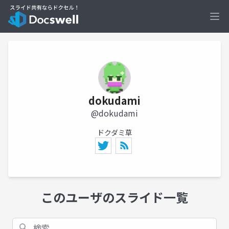
Ope
dokudami
@dokudami
ドクダミ草
このユーザのスライド一覧
検索