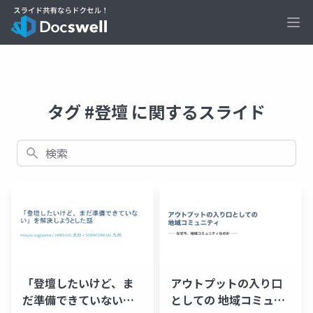
Ope
タグ #登壇 に関するスライド
検索
アウトプットの入り口
「登壇したいけど、ま
としての 地域コミュニ
だ準備できていない」