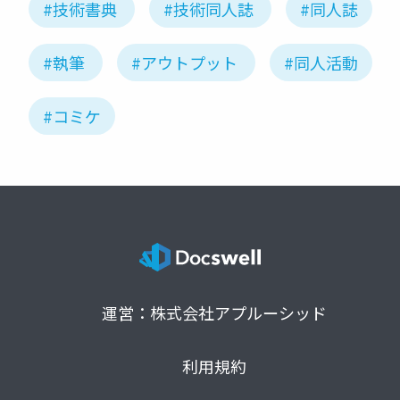
#技術書典
#技術同人誌
#同人誌
#執筆
#アウトプット
#同人活動
#コミケ
運営：株式会社アプルーシッド
利用規約