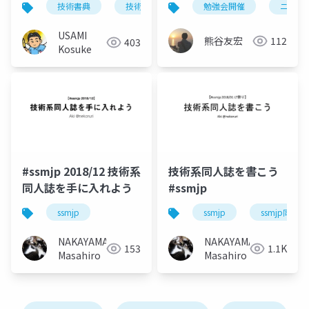
技術書典
技術書
勉強会開催
ニコニ
らシンデレラ
USAMI
熊谷友宏
112
403
Kosuke
#ssmjp 2018/12 技術系
技術系同人誌を書こう
同人誌を手に入れよう
#ssmjp
ssmjp
ssmjp
ssmjp同人部
NAKAYAMA
NAKAYAMA
153
1.1K
Masahiro
Masahiro