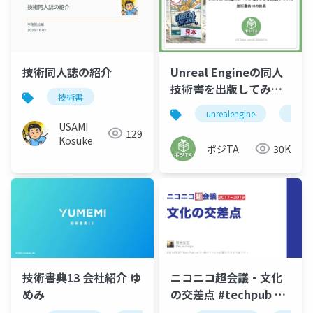
技術同人誌の紹介
Unreal Engineの同人
技術書を出版してみ
技術書
た：技術書典16の挑戦
unrealengine
技術
2024_06_14
USAMI
129
Kosuke
ポジTA
30K
技術書典13 会社紹介 ゆ
ニコニコ超会議・文化
めみ
の交差点 #techpub #
ニコニコ超会議 #さく