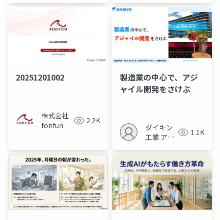
20251201002
製造業の中心で、アジ
ャイル開発をさけぶ
株式会社
2.2K
fonfun
ダイキン
1.1K
工業 アジ
ャイル内
製センタ
ー