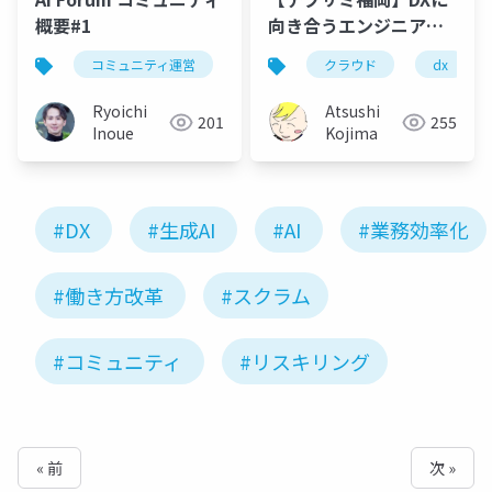
概要#1
向き合うエンジニアリ
ング
コミュニティ運営
クラウド
dx
Ryoichi
Atsushi
201
255
Inoue
Kojima
#DX
#生成AI
#AI
#業務効率化
#働き方改革
#スクラム
#コミュニティ
#リスキリング
« 前
次 »