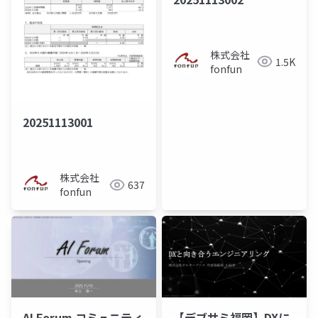
株式会社
1.5K
fonfun
20251113001
株式会社
637
fonfun
AI Forum コミュニティ
【デブサミ福岡】DXに