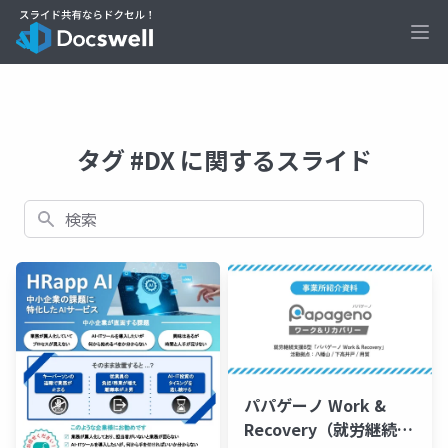
Ope
タグ #DX に関するスライド
検索
パパゲーノ Work &
Recovery（就労継続支