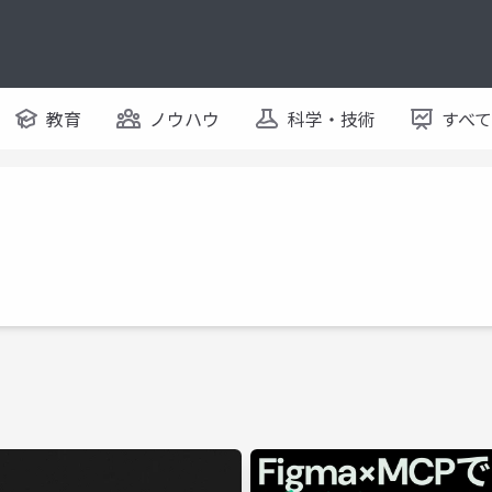
教育
ノウハウ
科学・技術
すべ