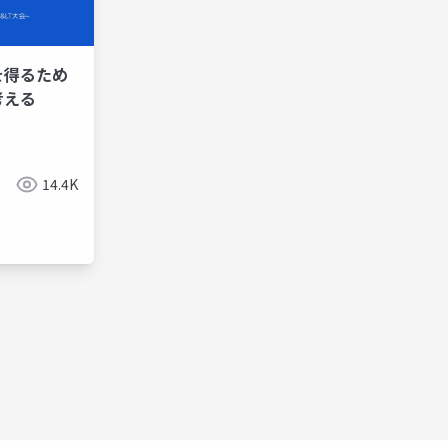
を得るため
考える
14.4K