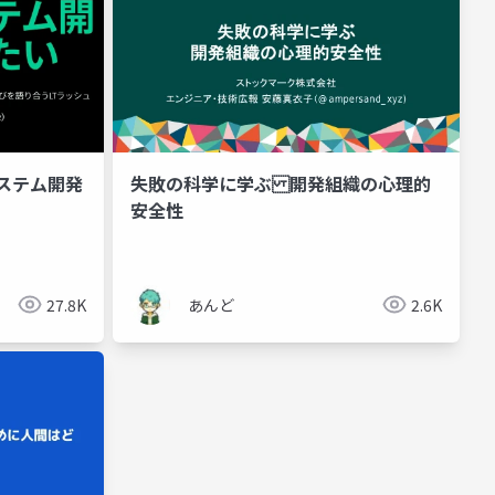
システム開発
失敗の科学に学ぶ 開発組織の心理的
安全性
27.8K
あんど
2.6K