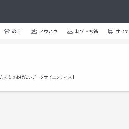
教育
ノウハウ
科学・技術
すべ
地方をもりあげたいデータサイエンティスト