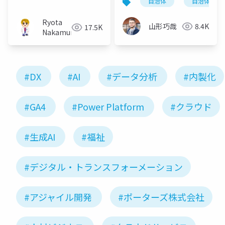
自治体
自治体dx
Ryota
山形巧哉
8.4K
17.5K
Nakamura
#DX
#AI
#データ分析
#内製化
#GA4
#Power Platform
#クラウド
#生成AI
#福祉
#デジタル・トランスフォーメーション
#アジャイル開発
#ポーターズ株式会社