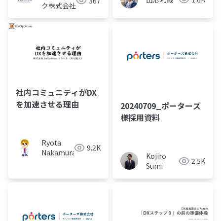
367
ク株式会社
社内コミュニティがDX
を加速させる理由
20240709_ポーターズ
様採用資料
Ryota
9.2K
Nakamura
Kojiro
2.5K
Sumi