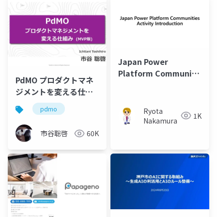
Japan Power
Platform Community
PdMO プロダクトマネ
Introduction
ジメントを変える仕組
み (MVP版)
pdmo
Ryota
1K
Nakamura
市谷聡啓
60K