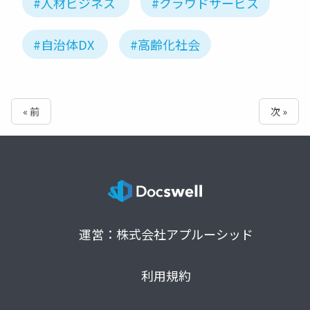
#人材ビジネス
#クラウドサービス
#自治体DX
#高齢化社会
« 前
次 »
運営：株式会社アプルーシッド
利用規約