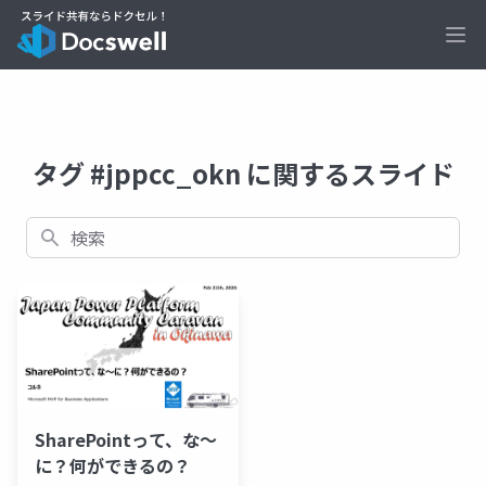
Ope
タグ #jppcc_okn に関するスライド
検索
SharePointって、な～
に？何ができるの？